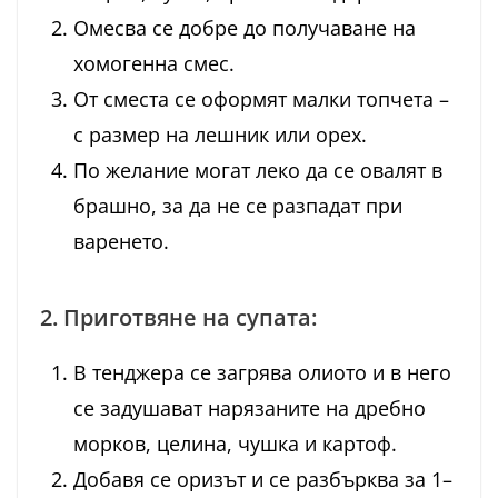
Омесва се добре до получаване на
хомогенна смес.
От сместа се оформят малки топчета –
с размер на лешник или орех.
По желание могат леко да се овалят в
брашно, за да не се разпадат при
варенето.
2. Приготвяне на супата:
В тенджера се загрява олиото и в него
се задушават нарязаните на дребно
морков, целина, чушка и картоф.
Добавя се оризът и се разбърква за 1–