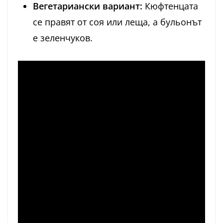
Вегетариански вариант:
Кюфтенцата
се правят от соя или леща, а бульонът
е зеленчуков.