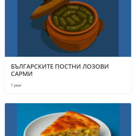
БЪЛГАРСКИТЕ ПОСТНИ ЛОЗОВИ
САРМИ
1 year