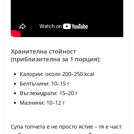
Хранителна стойност
(приблизителна за 1 порция):
Калории: около 200–250 kcal
Белтъчини: 10–15 г
Въглехидрати: 15–20 г
Мазнини: 10–12 г
Супа топчета е не просто ястие – тя е част