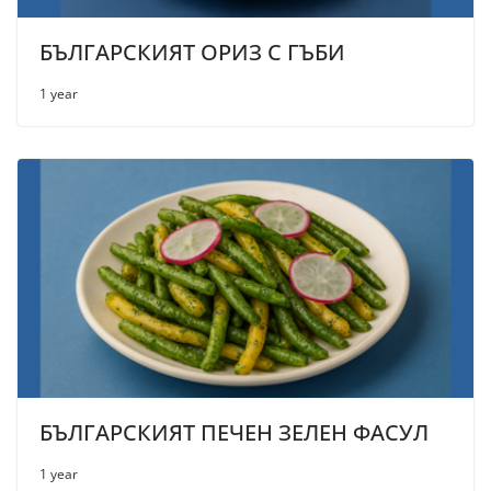
БЪЛГАРСКИЯТ ОРИЗ С ГЪБИ
1 year
БЪЛГАРСКИЯТ ПЕЧЕН ЗЕЛЕН ФАСУЛ
1 year