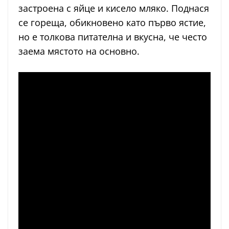
застроена с яйце и кисело мляко. Поднася
се гореща, обикновено като първо ястие,
но е толкова питателна и вкусна, че често
заема мястото на основно.