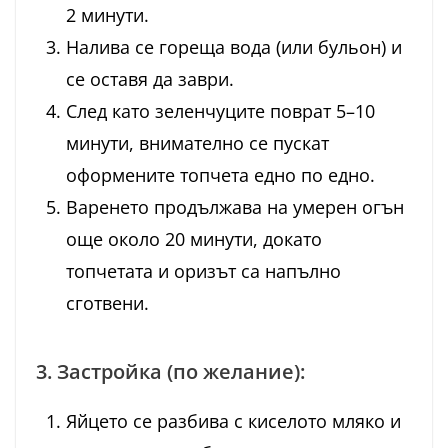
2 минути.
Налива се гореща вода (или бульон) и
се оставя да заври.
След като зеленчуците поврат 5–10
минути, внимателно се пускат
оформените топчета едно по едно.
Варенето продължава на умерен огън
още около 20 минути, докато
топчетата и оризът са напълно
сготвени.
3. Застройка (по желание):
Яйцето се разбива с киселото мляко и