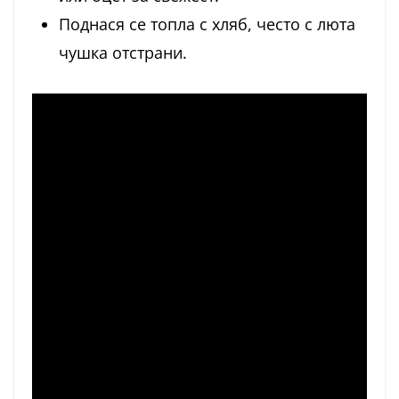
Поднася се топла с хляб, често с люта
чушка отстрани.