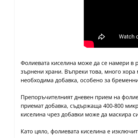
Фолиевата киселина може да се намери в 
зърнени храни. Въпреки това, много хора 
необходима добавка, особено за бременни
Препоръчителният дневен прием на фолиев
приемат добавка, съдържаща 400-800 микр
киселина чрез добавки може да маскира си
Като цяло, фолиевата киселина е изключит