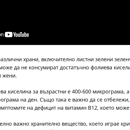
различни храни, включително листни зелени зелен
може да не консумират достатъчно фолиева кисели
 жени.
а киселина за възрастни е 400-600 микрограма, а
ограма на ден. Също така е важно да се отбележи
мптомите на дефицит на витамин В12, което може 
елно важно хранително вещество, което играе кри