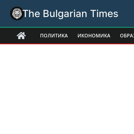
Skip
The Bulgarian Times
to
content
ПОЛИТИКА
ИКОНОМИКА
ОБРА