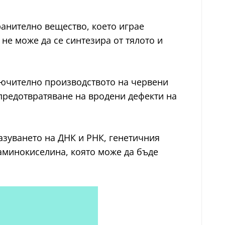
хранително вещество, което играе
не може да се синтезира от тялото и
ключително производството на червени
 предотвратяване на вродени дефекти на
зуването на ДНК и РНК, генетичния
 аминокиселина, която може да бъде