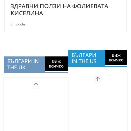
ЗДРАВНИ ПОЛЗИ НА ФОЛИЕВАТА
КИСЕЛИНА
8 months
БЪЛГАРИ
Виж
всичко
БЪЛГАРИ IN
IN THE US
Виж
всичко
THE UK