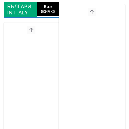
БЪЛГАРИ
Виж
всичко
IN ITALY