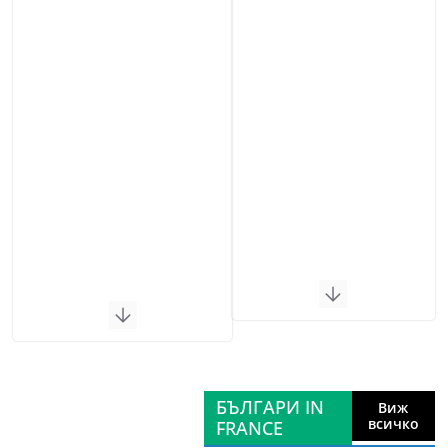
БЪЛГАРИ IN
Виж
всичко
FRANCE