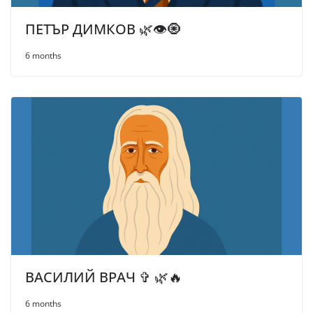
ПЕТЪР ДИМКОВ 🌿👁️🧿
6 months
ВАСИЛИЙ ВРАЧ ✞ 🌿🔥
6 months