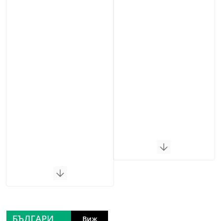
БЪЛГАРИ
Виж