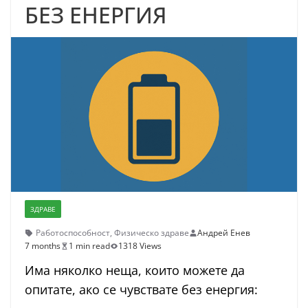
БЕЗ ЕНЕРГИЯ
ЗДРАВЕ
Работоспособност
,
Физическо здраве
Андрей Енев
7 months
1 min read
1318 Views
Има няколко неща, които можете да
опитате, ако се чувствате без енергия: