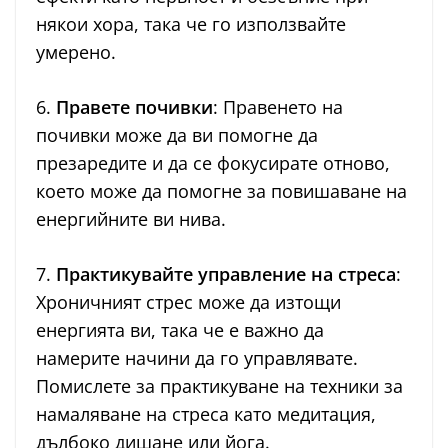
някои хора, така че го използвайте
умерено.
6.
Правете почивки
: Правенето на
почивки може да ви помогне да
презаредите и да се фокусирате отново,
което може да помогне за повишаване на
енергийните ви нива.
7.
Практикувайте управление на стреса
:
Хроничният стрес може да изтощи
енергията ви, така че е важно да
намерите начини да го управлявате.
Помислете за практикуване на техники за
намаляване на стреса като медитация,
дълбоко дишане или йога.