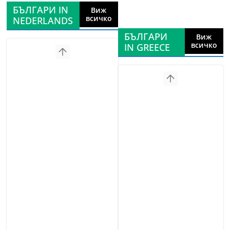
БЪЛГАРИ IN
Виж
всичко
NEDERLANDS
БЪЛГАРИ
Виж
всичко
IN GREECE