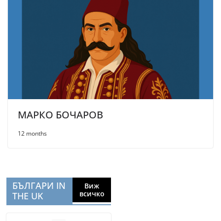
МАРКО БОЧАРОВ
12 months
БЪЛГАРИ IN
Виж
всичко
THE UK