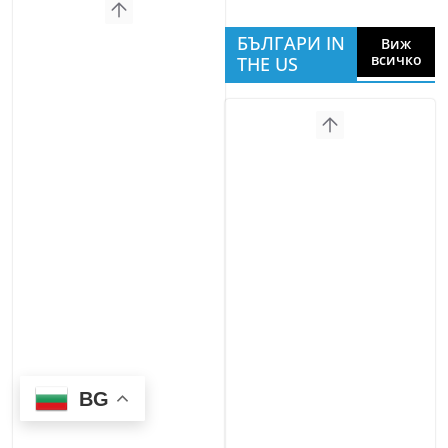
БЪЛГАРИ IN
Виж
всичко
THE US
BG