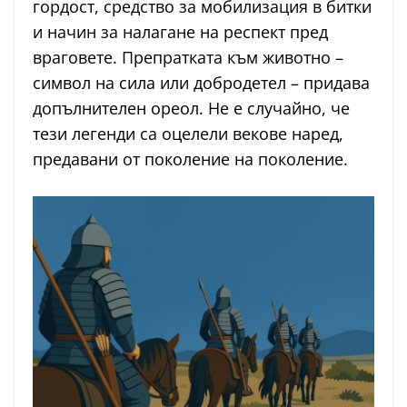
гордост, средство за мобилизация в битки
и начин за налагане на респект пред
враговете. Препратката към животно –
символ на сила или добродетел – придава
допълнителен ореол. Не е случайно, че
тези легенди са оцелели векове наред,
предавани от поколение на поколение.