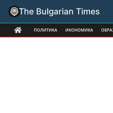
Skip
The Bulgarian Times
to
content
ПОЛИТИКА
ИКОНОМИКА
ОБРА