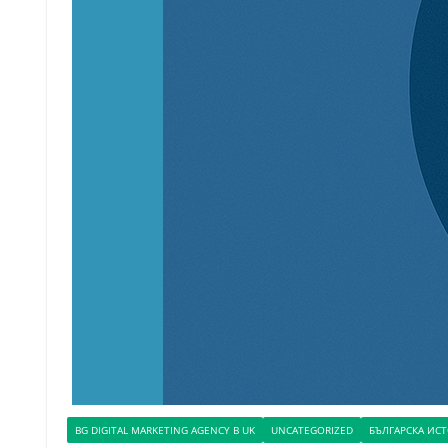
BG DIGITAL MARKETING AGENCY В UK
UNCATEGORIZED
БЪЛГАРСКА ИС