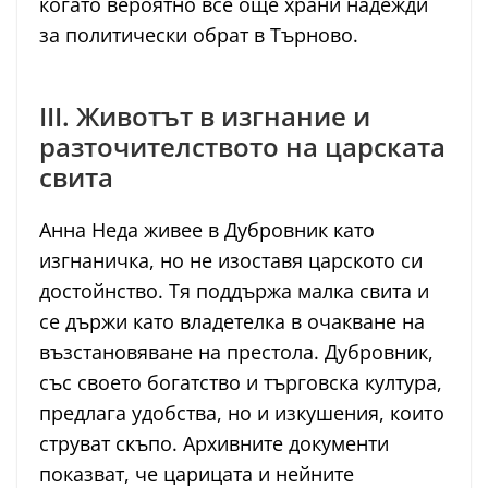
когато вероятно все още храни надежди
за политически обрат в Търново.
III. Животът в изгнание и
разточителството на царската
свита
Анна Неда живее в Дубровник като
изгнаничка, но не изоставя царското си
достойнство. Тя поддържа малка свита и
се държи като владетелка в очакване на
възстановяване на престола. Дубровник,
със своето богатство и търговска култура,
предлага удобства, но и изкушения, които
струват скъпо. Архивните документи
показват, че царицата и нейните