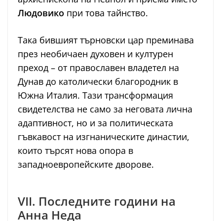
Людовико
при това тайнство.
Така бившият търновски цар преминава
през необичаен духовен и културен
преход – от православен владетел на
Дунав до католически благородник в
Южна Италия. Тази трансформация
свидетелства не само за неговата лична
адаптивност, но и за политическата
гъвкавост на изгнаническите династии,
които търсят нова опора в
западноевропейските дворове.
VII. Последните години на
Анна Неда