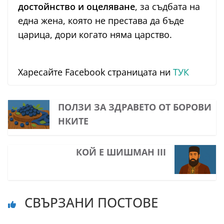
достойнство и оцеляване
, за съдбата на
една жена, която не престава да бъде
царица, дори когато няма царство.
Харесайте Facebook страницата ни
ТУК
ПОЛЗИ ЗА ЗДРАВЕТО ОТ БОРОВИ
НКИТЕ
КОЙ Е ШИШМАН III
СВЪРЗАНИ ПОСТОВЕ