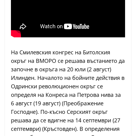
На Смилевския конгрес на Битолския
окръг на ВМОРО се решава въстанието да
започне в окръга на 20 юли (2 август)
Илинден. Началото на бойните действия в
Одрински революционен окръг се
определя на Конреса на Петрова нива за
6 август (19 август) (Преображение
Господне). По-късно Серският окръг
решава да се вдигне на 14 септември (27
септември) (Кръстовден). В определения