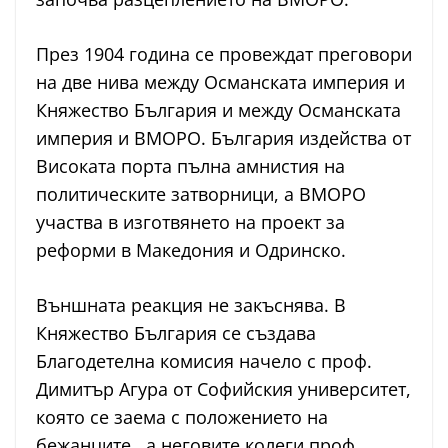
През 1904 година се провеждат преговори
на две нива между Османската империя и
Княжество България и между Османската
империя и ВМОРО. България издейства от
Високата порта пълна амнистия на
политическите затворници, а ВМОРО
участва в изготвянето на проект за
реформи в Македония и Одринско.
Външната реакция не закъснява. В
Княжество България се създава
Благодетелна комисия начело с проф.
Димитър Агура от Софийския университет,
която се заема с положението на
бежанците, а неговите колеги проф.