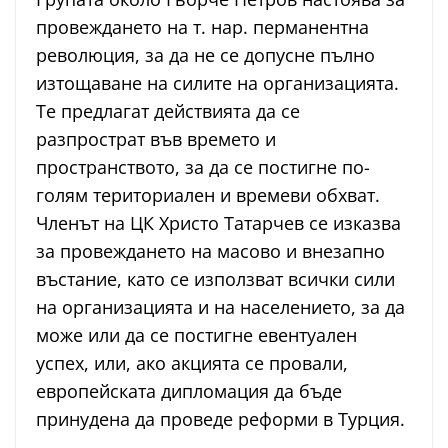
провеждането на т. нар. перманентна
революция, за да не се допусне пълно
изтощаване на силите на организацията.
Те предлагат действията да се
разпрострат във времето и
пространството, за да се постигне по-
голям териториален и времеви обхват.
Членът на ЦК Христо Татарчев се изказва
за провеждането на масово и внезапно
въстание, като се използват всички сили
на организацията и на населението, за да
може или да се постигне евентуален
успех, или, ако акцията се провали,
европейската дипломация да бъде
принудена да проведе реформи в Турция.