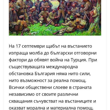
На 17 септември щабът на въстанието
изпраща молба до български отговорни
фактори да обявят война на Турция. При
съществуващата международна
обстановка България няма нито сили,
нито възможност за реална помощ.
Всички обществени слоеве в страната
независимо от своите различни
схващания съчувстват на въстаниците и
оказват морална и материална помощ.