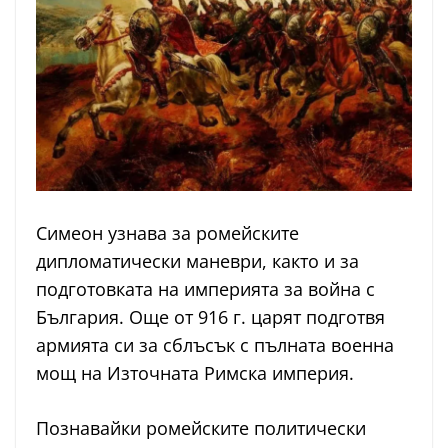
Симеон узнава за ромейските
дипломатически маневри, както и за
подготовката на империята за война с
България. Още от 916 г. царят подготвя
армията си за сблъсък с пълната военна
мощ на Източната Римска империя.
Познавайки ромейските политически