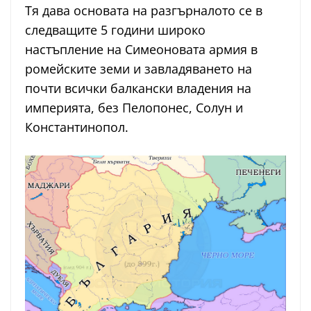
Тя дава основата на разгърналото се в
следващите 5 години широко
настъпление на Симеоновата армия в
ромейските земи и завладяването на
почти всички балкански владения на
империята, без Пелопонес, Солун и
Константинопол.