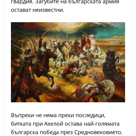
гвардия. Загубите на българската армия
остават неизвестни.
Въпреки че няма преки последици,
битката при Ахелой остава най-голямата
българска победа през Средновековието.