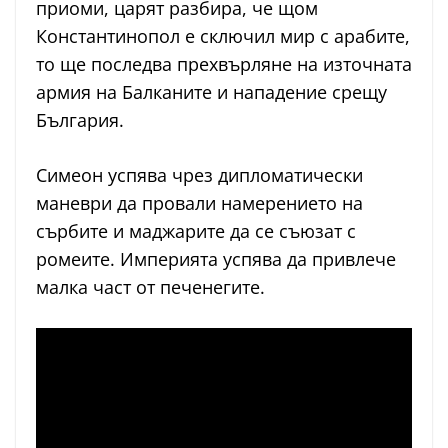
приоми, царят разбира, че щом
Константинопол е сключил мир с арабите,
то ще последва прехвърляне на източната
армия на Балканите и нападение срещу
България.
Симеон успява чрез дипломатически
маневри да провали намерението на
сърбите и маджарите да се съюзат с
ромеите. Империята успява да привлече
малка част от печенегите.