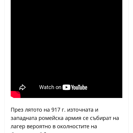
През лятото на 917 г. източната и
западната ромейска армия се събират на
лагер вероятно в околностите на