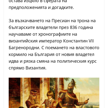
остава изцяло в сферата на
предположенията и догадките.
За възкачването на Пресиан на трона на
българските владетели през 836 година
научаваме от хронографиите на
византийския император Константин VII
Багренородни. С поемането на властовото
кормило на България от новия владетел
идва и рязка смяна на политическия курс
спрямо Византия.