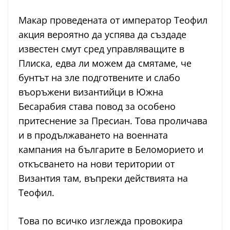
Макар проведената от император Теофил
акция вероятно да успява да създаде
известен смут сред управляващите в
Плиска, едва ли можем да смятаме, че
бунтът на зле подготвените и слабо
въоръжени византийци в Южна
Бесарабия става повод за особено
притеснение за Пресиан. Това проличава
и в продължаването на военната
кампания на българите в Беломорието и
откъсването на нови територии от
Византия там, въпреки действията на
Теофил.
Това по всичко изглежда провокира