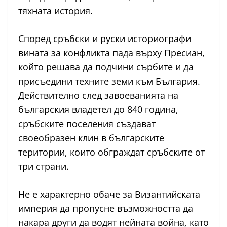
тяхната история.
Според сръбски и руски историографи
вината за конфликта пада върху Пресиан,
който решава да подчини сърбите и да
присъедини техните земи към България.
Действително след завоеванията на
българския владетел до 840 година,
сръбските поселения създават
своеобразен клин в българските
територии, които обграждат сръбските от
три страни.
Не е характерно обаче за Византийската
империя да пропусне възможността да
накара други да водят нейната война, като