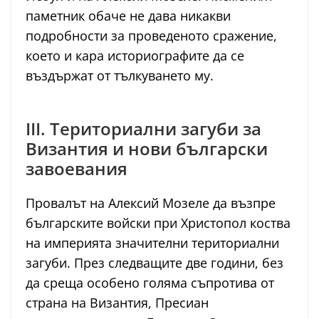
паметник обаче не дава никакви
подробности за проведеното сражение,
което и кара историографите да се
въздържат от тълкуването му.
III. Териториални загуби за
Византия и нови български
завоевания
Провалът на Алексий Мозеле да възпре
българските войски при Христопол коства
на империята значителни териториални
загуби. През следващите две години, без
да среща особено голяма съпротива от
страна на Византия, Пресиан