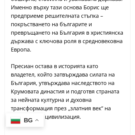
Именно върху тази основа Борис ще
предприеме решителната стъпка –
покръстването на българите и
превръщането на България в християнска
държава с ключова роля в средновековна
Европа.
Пресиан остава в историята като
владетел, който затвърждава силата на
България, утвърждава наследството на
Крумовата династия и подготвя страната
за нейната културна и духовна
трансформация през „златния век“ на
българската цивилизация.
BG