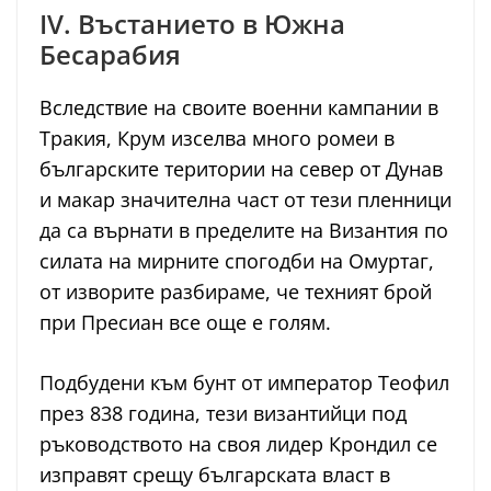
IV. Въстанието в Южна
Бесарабия
Вследствие на своите военни кампании в
Тракия, Крум изселва много ромеи в
българските територии на север от Дунав
и макар значителна част от тези пленници
да са върнати в пределите на Византия по
силата на мирните спогодби на Омуртаг,
от изворите разбираме, че техният брой
при Пресиан все още е голям.
Подбудени към бунт от император Теофил
през 838 година, тези византийци под
ръководството на своя лидер Крондил се
изправят срещу българската власт в