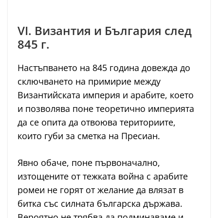
VI. Византия и България след
845 г.
Настъпването на 845 година довежда до
сключването на примирие между
Византийската империя и арабите, което
и позволява поне теоретично империята
да се опита да отвоюва териториите,
които губи за сметка на Пресиан.
Явно обаче, поне първоначално,
изтощените от тежката война с арабите
ромеи не горят от желание да влязат в
битка със силната българска държава.
Вероятно не трябва да подминаваме и