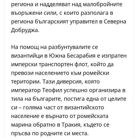
региона и надделяват над малобройните
въоръжени сили, с които разполага в
региона българският управител в Северна
Добруджа.
На помощ на разбунтувалите се
византийци в Южна Бесарабия е изпратен
имперски транспортен флот, който да
превози населението към ромейски
територии. Тази диверсия, която
император Теофил успешно организира в
тила на българите, постига една от целите
си – голяма част от византийското
население е върнато от ромейската
марина обратно в Тракия, където се
пръсва по родните си места.