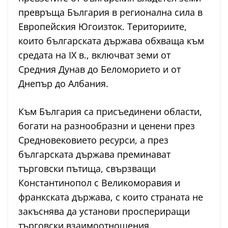
превръща България в регионална сила в
Европейския Югоизток. Териториите,
които българската държава обхваща към
средата на IX в., включват земи от
Средния Дунав до Беломорието и от
Днепър до Албания.
Към България са присъединени области,
богати на разнообразни и ценени през
Средновековието ресурси, а през
българската държава преминават
търговски пътища, свързващи
Константинопол с Великоморавия и
франкската държава, с които страната не
закъснява да установи проспериращи
търговски взаимоотношения.