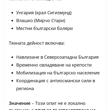
Унгария (крал Сигизмунд)
Влашко (Мирчо Стари)
Местни български боляри
Тяхната дейност включва:
Навлизане в Северозападна България
Временно овладяване на крепости
Мобилизация на българско население
Координация с антиосмански сили в
региона
Значение
– Този опит не е локално