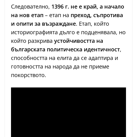
Следователно,
1396 г. не е край, а начало
на нов етап
– етап на
преход, съпротива
и опити за възраждане
. Етап, който
историографията дълго е подценявала, но
който разкрива
устойчивостта на
българската политическа идентичност
,
способността на елита да се адаптира и
готовността на народа да не приеме
покорството.