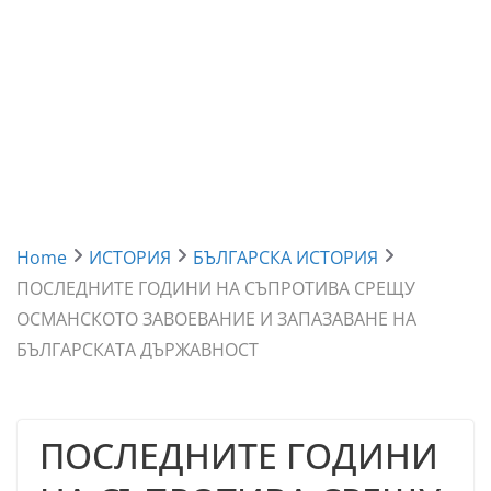
Home
ИСТОРИЯ
БЪЛГАРСКА ИСТОРИЯ
ПОСЛЕДНИТЕ ГОДИНИ НА СЪПРОТИВА СРЕЩУ
ОСМАНСКОТО ЗАВОЕВАНИЕ И ЗАПАЗАВАНЕ НА
БЪЛГАРСКАТА ДЪРЖАВНОСТ
ПОСЛЕДНИТЕ ГОДИНИ