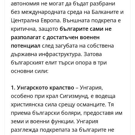
автономия не могат да бъдат разбрани
без международната среда на Балканите и
Централна Европа. Външната подкрепа е
критична, защото
българите сами не
разполагат с достатъчен военен
потенциал
след загубата на собствена
държавна инфраструктура. Затова
българският елит търси опора в три
основни сили:
1. Унгарското кралство
– Унгария,
особено при крал Сигизмунд, е водеща
християнска сила срещу османците. Тя
приема български боляри, предоставя им
земи и военни функции. Унгария
разглежда подкрепата за българите не