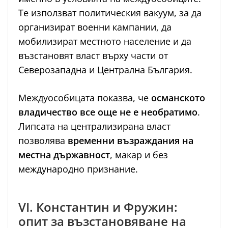
Те използват политическия вакуум, за да
организират военни кампании, да
мобилизират местното население и да
възстановят власт върху части от
Северозападна и Централна България.
Междуособицата показва, че
османското
владичество все още не е необратимо
.
Липсата на централизирана власт
позволява
временни възраждания на
местна държавност
, макар и без
международно признание.
VI. Константин и Фружин:
опит за възстановяване на