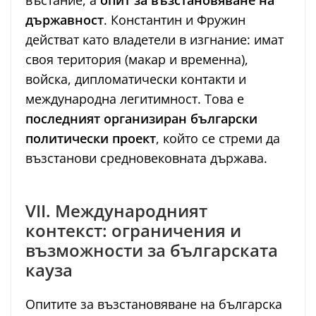
въстание, а
опит за възстановяване на
държавност
. Константин и Фружин
действат като владетели в изгнание: имат
своя територия (макар и временна),
войска, дипломатически контакти и
международна легитимност. Това е
последният организиран български
политически проект
, който се стреми да
възстанови средновековната държава.
VII. Международният
контекст: ограничения и
възможности за българската
кауза
Опитите за възстановяване на българска