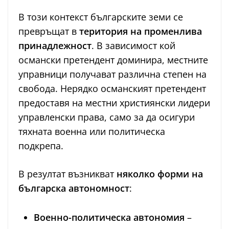
В този контекст българските земи се
превръщат в
територия на променлива
принадлежност
. В зависимост кой
османски претендент доминира, местните
управници получават различна степен на
свобода. Нерядко османският претендент
предоставя на местни християнски лидери
управленски права, само за да осигури
тяхната военна или политическа
подкрепа.
В резултат възникват
няколко форми на
българска автономност
:
Военно-политическа автономия
–