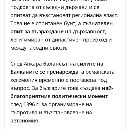
подкрепа от съседни държави и се
опитват да възстановят регионална власт.
Това не е спонтанен бунт, а
съзнателен
опит за възраждане на държавност
,
легитимиран от династичен произход и
международни съюзи.
След Анкара
балансът на силите на
Балканите се пренарежда
, а османската
хегемония временно е поставена под
въпрос. За българите това създава
най-
благоприятния политически момент
след 1396 г. за организиране на
съпротива и възстановяване на
автономия.