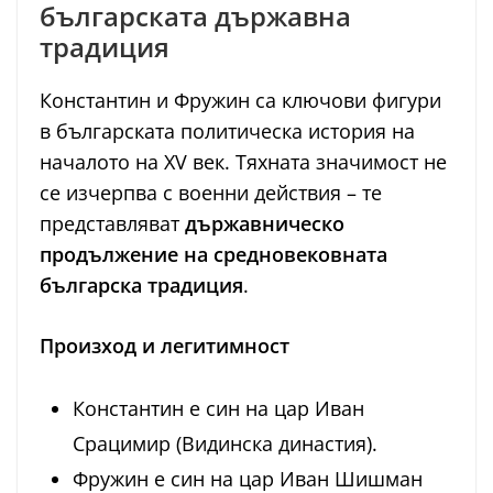
българската държавна
традиция
Константин и Фружин са ключови фигури
в българската политическа история на
началото на XV век. Тяхната значимост не
се изчерпва с военни действия – те
представляват
държавническо
продължение на средновековната
българска традиция
.
Произход и легитимност
Константин е син на цар Иван
Срацимир (Видинска династия).
Фружин е син на цар Иван Шишман