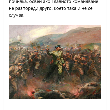
почивка, освен ако Главното командване
не разпореди друго, което така и не се
случва.