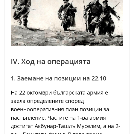
IV. Ход на операцията
1. Заемане на позиции на 22.10
На 22 октомври българската армия е
заела определените според
военнооперативния план позиции за
настъпление. Частите на 1-ва армия
достигат Акбунар-Ташлъ Муселим, а на 2-