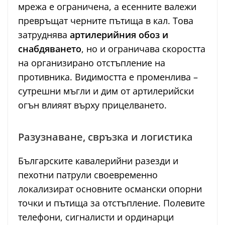
мрежа е ограничена, а есенните валежи
превръщат черните пътища в кал. Това
затруднява
артилерийния обоз и
снабдяването
, но и ограничава скоростта
на организирано отстъпление на
противника. Видимостта е променлива –
сутрешни мъгли и дим от артилерийски
огън влияят върху прицелването.
Разузнаване, свръзка и логистика
Българските кавалерийни разезди и
пехотни патрули своевременно
локализират основните османски опорни
точки и пътища за отстъпление. Полевите
телефони, сигналисти и ординарци