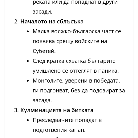
реката или да попаднат в други
засади.
Началото на сблъсъка
Малка волжко-българска част се
появява срещу войските на
Субетей.
След кратка схватка българите
умишлено се оттеглят в паника.
Монголите, уверени в победата,
ги подгонват, без да подозират за
засада.
Кулминацията на битката
Преследвачите попадат в
подготвения капан.