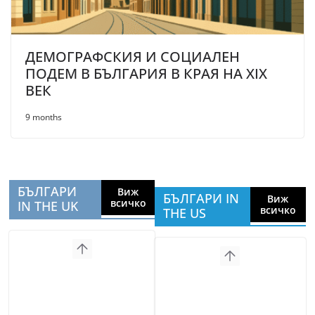
ДЕМОГРАФСКИЯ И СОЦИАЛЕН
ПОДЕМ В БЪЛГАРИЯ В КРАЯ НА XIX
ВЕК
9 months
БЪЛГАРИ
Виж
БЪЛГАРИ IN
Виж
всичко
IN THE UK
всичко
THE US