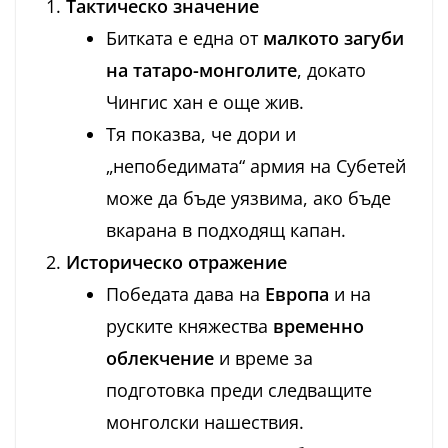
Тактическо значение
Битката е една от
малкото загуби
на татаро-монголите
, докато
Чингис хан е още жив.
Тя показва, че дори и
„непобедимата“ армия на Субетей
може да бъде уязвима, ако бъде
вкарана в подходящ капан.
Историческо отражение
Победата дава на
Европа
и на
руските княжества
временно
облекчение
и време за
подготовка преди следващите
монголски нашествия.