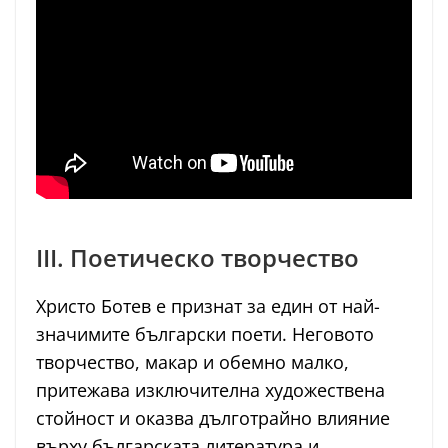
III. Поетическо творчество
Христо Ботев е признат за един от най-
значимите български поети. Неговото
творчество, макар и обемно малко,
притежава изключителна художествена
стойност и оказва дълготрайно влияние
върху българската литература и