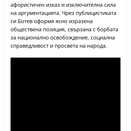
афористичен изказ и изключителна сила
на аргументацията. Чрез публицистиката
си Ботев оформя ясно изразена
обществена позиция, свързана с борбата
за национално освобождение, социална
справедливост и просвета на народа.