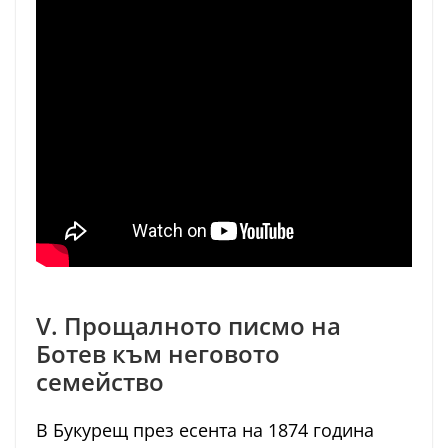
V. Прощалното писмо на
Ботев към неговото
семейство
В Букурещ през есента на 1874 година