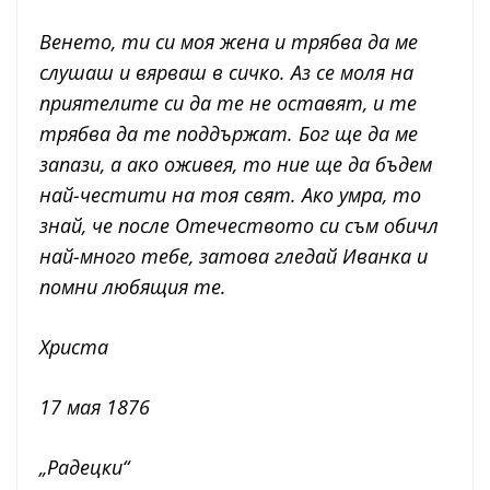
Венето, ти си моя жена и трябва да ме
слушаш и вярваш в сичко. Аз се моля на
приятелите си да те не оставят, и те
трябва да те поддържат. Бог ще да ме
запази, а ако оживея, то ние ще да бъдем
най-честити на тоя свят. Ако умра, то
знай, че после Отечеството си съм обичл
най-много тебе, затова гледай Иванка и
помни любящия те.
Христа
17 мая 1876
„Радецки“