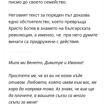
писмо до своето семейство.
Неговият текст за пореден път доказва
едно обстоятелство, което превръща
Христо Ботев в знамето на българската
революция, а именно, че при него думите
винаги са придружени с действия.
Мила ми Венето, Димитре и Иванке!
Простете ме, че аз ви не казах къде
отивам. Любовта, която имам към вас, ме
кара да направя това. Аз знаях, че вие ще
да плачете, а вашите сълзи са много
скъпи за мене!