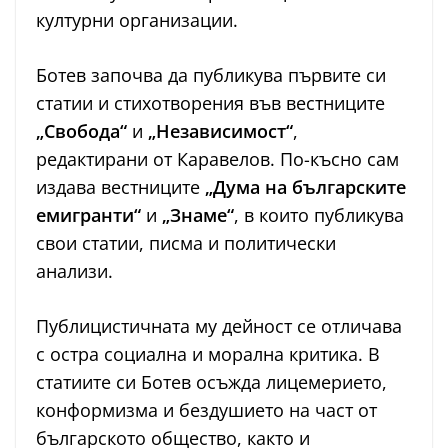
културни организации.
Ботев започва да публикува първите си
статии и стихотворения във вестниците
„Свобода“
и
„Независимост“
,
редактирани от Каравелов. По-късно сам
издава вестниците
„Дума на българските
емигранти“
и
„Знаме“
, в които публикува
свои статии, писма и политически
анализи.
Публицистичната му дейност се отличава
с остра социална и морална критика. В
статиите си Ботев осъжда лицемерието,
конформизма и бездушието на част от
българското общество, както и