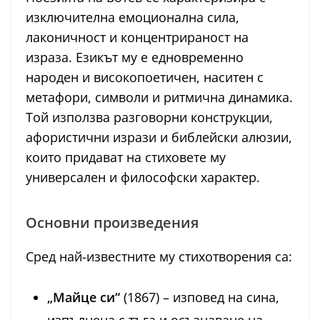
изключителна емоционална сила,
лаконичност и концентрираност на
израза. Езикът му е едновременно
народен и високопоетичен, наситен с
метафори, символи и ритмична динамика.
Той използва разговорни конструкции,
афористични изрази и библейски алюзии,
които придават на стиховете му
универсален и философски характер.
Основни произведения
Сред най-известните му стихотворения са:
„Майце си“
(1867) – изповед на сина,