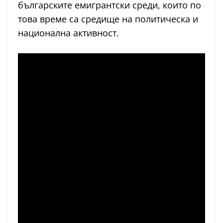
българските емигрантски среди, които по
това време са средище на политическа и
национална активност.