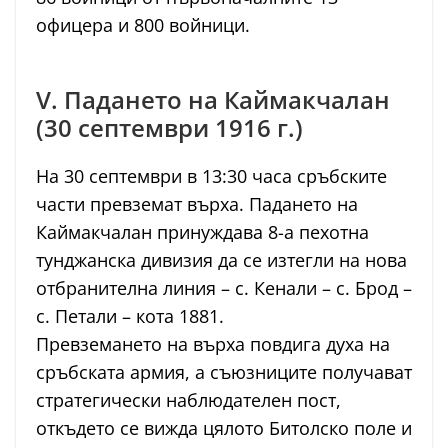
офицера и 800 войници.
V. Падането на Каймакчалан
(30 септември 1916 г.)
На 30 септември в 13:30 часа сръбските
части превземат върха. Падането на
Каймакчалан принуждава 8-а пехотна
тунджанска дивизия да се изтегли на нова
отбранителна линия – с. Кенали – с. Брод –
с. Петали – кота 1881.
Превземането на върха повдига духа на
сръбската армия, а съюзниците получават
стратегически наблюдателен пост,
откъдето се вижда цялото Битолско поле и