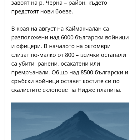
завоят на р. Черна – район, където
предстоят нови боеве.
В края на август на Каймакчалан са
разположени над 6000 български войници
и офицери. В началото на октомври
слизат по-малко от 800 – всички останали
са убити, ранени, осакатени или
премръзнали. Общо над 8500 български и
сръбски войници оставят костите си по
скалистите склонове на Нидже планина.