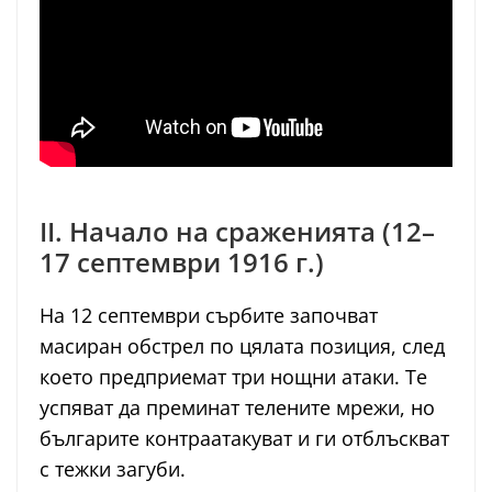
II. Начало на сраженията (12–
17 септември 1916 г.)
На 12 септември сърбите започват
масиран обстрел по цялата позиция, след
което предприемат три нощни атаки. Те
успяват да преминат телените мрежи, но
българите контраатакуват и ги отблъскват
с тежки загуби.