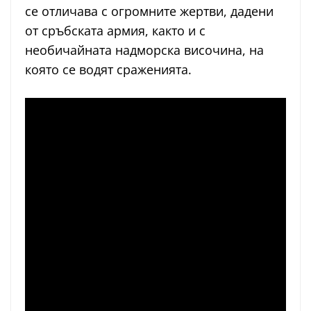
се отличава с огромните жертви, дадени
от сръбската армия, както и с
необичайната надморска височина, на
която се водят сраженията.