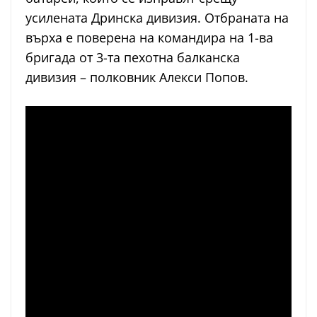
усилената Дринска дивизия. Отбраната на
върха е поверена на командира на 1-ва
бригада от 3-та пехотна балканска
дивизия – полковник Алекси Попов.