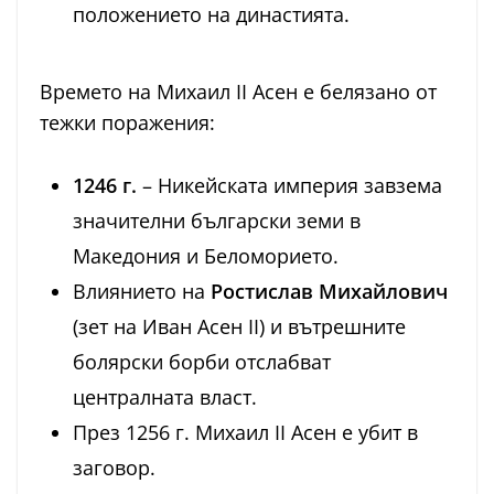
положението на династията.
Времето на Михаил II Асен е белязано от
тежки поражения:
1246 г.
– Никейската империя завзема
значителни български земи в
Македония и Беломорието.
Влиянието на
Ростислав Михайлович
(зет на Иван Асен II) и вътрешните
болярски борби отслабват
централната власт.
През 1256 г. Михаил II Асен е убит в
заговор.