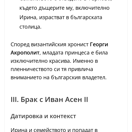
където дъщерите му, включително
Ирина, израстват в българската
столица.
Според византийския хронист
Георги
Акрополит
, младата принцеса е била
изключително красива. Именно в
пленничеството си тя привлича
вниманието на българския владетел.
III. Брак с Иван Асен II
Датировка и контекст
Ирина и семейството и попадат в