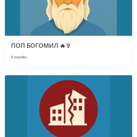
ПОП БОГОМИЛ 🔥✞
9 months