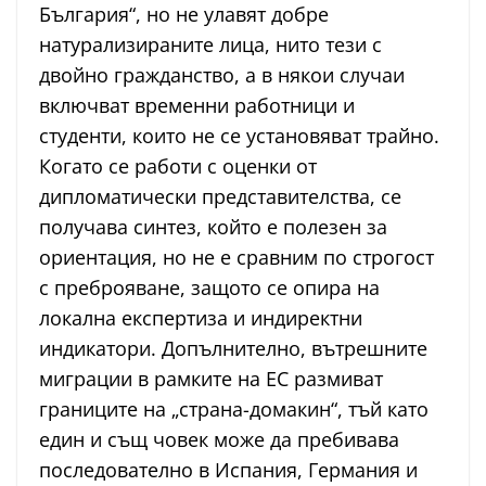
България“, но не улавят добре
натурализираните лица, нито тези с
двойно гражданство, а в някои случаи
включват временни работници и
студенти, които не се установяват трайно.
Когато се работи с оценки от
дипломатически представителства, се
получава синтез, който е полезен за
ориентация, но не е сравним по строгост
с преброяване, защото се опира на
локална експертиза и индиректни
индикатори. Допълнително, вътрешните
миграции в рамките на ЕС размиват
границите на „страна-домакин“, тъй като
един и същ човек може да пребивава
последователно в Испания, Германия и