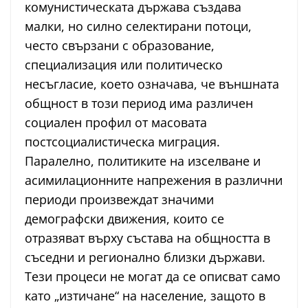
комунистическата държава създава
малки, но силно селектирани потоци,
често свързани с образование,
специализация или политическо
несъгласие, което означава, че външната
общност в този период има различен
социален профил от масовата
постсоциалистическа миграция.
Паралелно, политиките на изселване и
асимилационните напрежения в различни
периоди произвеждат значими
демографски движения, които се
отразяват върху състава на общността в
съседни и регионално близки държави.
Тези процеси не могат да се описват само
като „изтичане“ на население, защото в