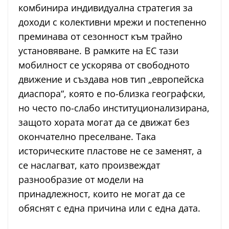
комбинира индивидуална стратегия за
доходи с колективни мрежи и постепенно
преминава от сезонност към трайно
установяване. В рамките на ЕС тази
мобилност се ускорява от свободното
движение и създава нов тип „европейска
диаспора“, която е по-близка географски,
но често по-слабо институционализирана,
защото хората могат да се движат без
окончателно преселване. Така
историческите пластове не се заменят, а
се наслагват, като произвеждат
разнообразие от модели на
принадлежност, които не могат да се
обяснят с една причина или с една дата.