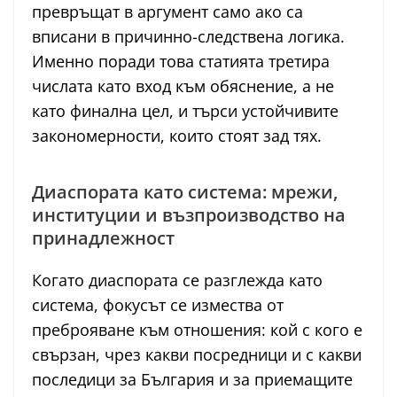
превръщат в аргумент само ако са
вписани в причинно-следствена логика.
Именно поради това статията третира
числата като вход към обяснение, а не
като финална цел, и търси устойчивите
закономерности, които стоят зад тях.
Диаспората като система: мрежи,
институции и възпроизводство на
принадлежност
Когато диаспората се разглежда като
система, фокусът се измества от
преброяване към отношения: кой с кого е
свързан, чрез какви посредници и с какви
последици за България и за приемащите