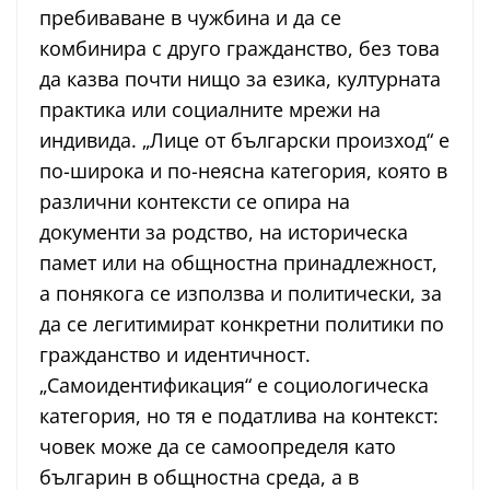
пребиваване в чужбина и да се
комбинира с друго гражданство, без това
да казва почти нищо за езика, културната
практика или социалните мрежи на
индивида. „Лице от български произход“ е
по-широка и по-неясна категория, която в
различни контексти се опира на
документи за родство, на историческа
памет или на общностна принадлежност,
а понякога се използва и политически, за
да се легитимират конкретни политики по
гражданство и идентичност.
„Самоидентификация“ е социологическа
категория, но тя е податлива на контекст:
човек може да се самоопределя като
българин в общностна среда, а в