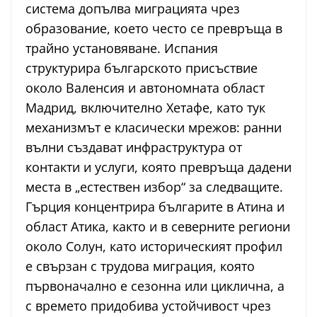
система допълва миграцията чрез
образование, което често се превръща в
трайно установяване. Испания
структурира българското присъствие
около Валенсия и автономната област
Мадрид, включително Хетафе, като тук
механизмът е класически мрежов: ранни
вълни създават инфраструктура от
контакти и услуги, която превръща дадени
места в „естествен избор“ за следващите.
Гърция концентрира българите в Атина и
област Атика, както и в северните региони
около Солун, като историческият профил
е свързан с трудова миграция, която
първоначално е сезонна или циклична, а
с времето придобива устойчивост чрез