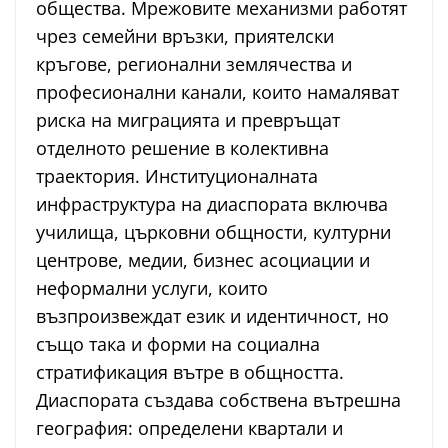
общества. Мрежовите механизми работят
чрез семейни връзки, приятелски
кръгове, регионални землячества и
професионални канали, които намаляват
риска на миграцията и превръщат
отделното решение в колективна
траектория. Институционалната
инфраструктура на диаспората включва
училища, църковни общности, културни
центрове, медии, бизнес асоциации и
неформални услуги, които
възпроизвеждат език и идентичност, но
също така и форми на социална
стратификация вътре в общността.
Диаспората създава собствена вътрешна
география: определени квартали и