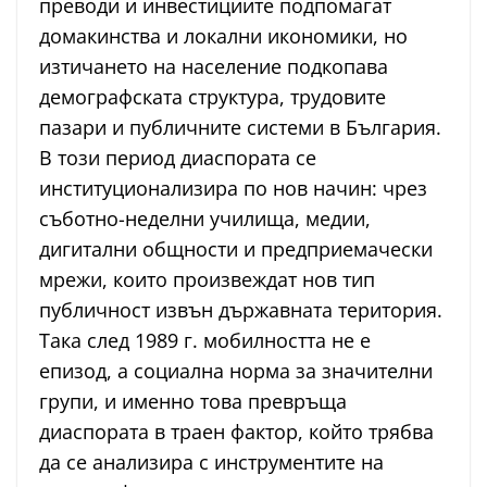
преводи и инвестициите подпомагат
домакинства и локални икономики, но
изтичането на население подкопава
демографската структура, трудовите
пазари и публичните системи в България.
В този период диаспората се
институционализира по нов начин: чрез
съботно-неделни училища, медии,
дигитални общности и предприемачески
мрежи, които произвеждат нов тип
публичност извън държавната територия.
Така след 1989 г. мобилността не е
епизод, а социална норма за значителни
групи, и именно това превръща
диаспората в траен фактор, който трябва
да се анализира с инструментите на