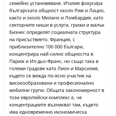
семейно установяване. Италия фокусира
българската общност около Рим и Лацио,
както и около Милано и Ломбардия, като
секторните ниши в услуги, грижи и малък
бизнес определят социалната структура
на присъствието. Франция, с
приблизително 100 000 българи,
концентрира най-силно общността в
Париж и Ил-дьо-Франс, но също така в
големи градове като Лион и Марсилия,
където се вижда по-ясно участие на
високообразовани и професионално
мобилни групи. Общата закономерност в
този европейски комплекс е, че
концентрациите възникват там, където
има едновременно икономическа