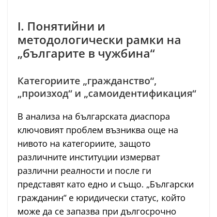
I. Понятийни и
методологически рамки на
„българите в чужбина“
Категориите „гражданство“,
„произход“ и „самоидентификация“
В анализа на българската диаспора
ключовият проблем възниква още на
нивото на категориите, защото
различните институции измерват
различни реалности и после ги
представят като едно и също. „Български
гражданин“ е юридически статус, който
може да се запазва при дългосрочно