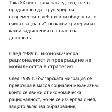
Така XX век оставя наследство, което
продължава да структурира и
съвременните дебати: кои общности се
считат за „наши“, по какви критерии и с
какви задължения от страна на
държавата.
След 1989 г.: икономическа
рационалност и превръщане на
мобилността в стратегия
След 1989 г. българската миграция се
превръща в масов социален механизъм,
който се движи от икономическа
рационалност, но не се изчерпва с нея,
защото включва образование,