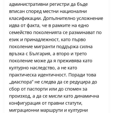
административни регистри да бъде
вписан според местни национални
класификации. Допълнително усложнение
идва от факта, че в рамките на едно
семейство поколенията се разминават по
език и принадлежност, като първо
поколение мигранти поддържа силна
връзка с България, а второ и трето
поколение може да я преживява като
културно наследство, а не като
практическа идентичност. Поради това
„диаспора“ не следва да се редуцира до
сбор от паспорти или до спомен за
произход, а да се мисли като динамична
конфигурация от правни статути,
миграционни маршрути и културни