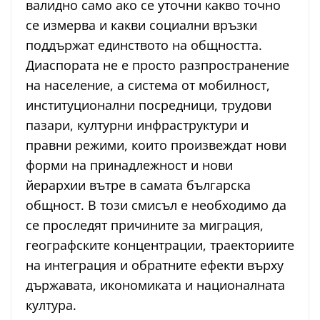
валидно само ако се уточни какво точно
се измерва и какви социални връзки
поддържат единството на общността.
Диаспората не е просто разпространение
на население, а система от мобилност,
институционални посредници, трудови
пазари, културни инфраструктури и
правни режими, които произвеждат нови
форми на принадлежност и нови
йерархии вътре в самата българска
общност. В този смисъл е необходимо да
се проследят причините за миграция,
географските концентрации, траекториите
на интеграция и обратните ефекти върху
държавата, икономиката и националната
култура.