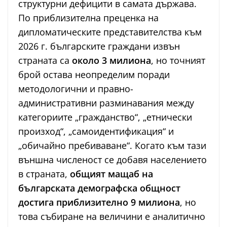
структурни дефицити в самата държава.
По приблизителна преценка на
дипломатическите представителства към
2026 г. българските граждани извън
страната са
около 3 милиона
, но точният
брой остава неопределим поради
методологични и правно-
административни разминавания между
категориите „гражданство“, „етнически
произход“, „самоидентификация“ и
„обичайно пребиваване“. Когато към тази
външна численост се добавя населението
в страната,
общият мащаб на
българската демографска общност
достига приблизително 9 милиона
, но
това събиране на величини е аналитично