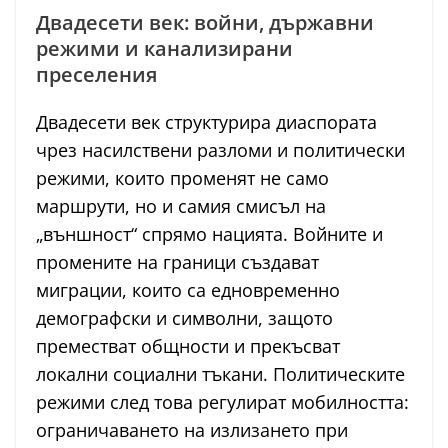
Двадесети век: войни, държавни
режими и канализирани
преселения
Двадесети век структурира диаспората
чрез насилствени разломи и политически
режими, които променят не само
маршрути, но и самия смисъл на
„външност“ спрямо нацията. Войните и
промените на граници създават
миграции, които са едновременно
демографски и символни, защото
преместват общности и прекъсват
локални социални тъкани. Политическите
режими след това регулират мобилността:
ограничаването на излизането при