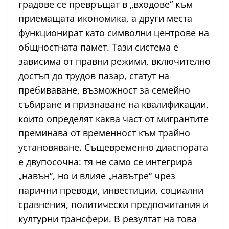
градове се превръщат в „входове“ към
приемащата икономика, а други места
функционират като символни центрове на
общностната памет. Тази система е
зависима от правни режими, включително
достъп до трудов пазар, статут на
пребиваване, възможност за семейно
събиране и признаване на квалификации,
които определят каква част от мигрантите
преминава от временност към трайно
установяване. Същевременно диаспората
е двупосочна: тя не само се интегрира
„навън“, но и влияе „навътре“ чрез
парични преводи, инвестиции, социални
сравнения, политически предпочитания и
културни трансфери. В резултат на това