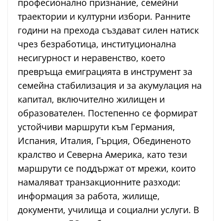
професионално признание, семейни
траектории и културни избори. Ранните
години на прехода създават силен натиск
чрез безработица, институционална
несигурност и неравенство, което
превръща емиграцията в инструмент за
семейна стабилизация и за акумулация на
капитал, включително жилищен и
образователен. Постепенно се формират
устойчиви маршрути към Германия,
Испания, Италия, Гърция, Обединеното
кралство и Северна Америка, като тези
маршрути се поддържат от мрежи, които
намаляват транзакционните разходи:
информация за работа, жилище,
документи, училища и социални услуги. В