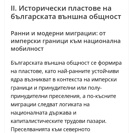
II. Исторически пластове на
българската външна общност
Ранни и модерни миграции: от
имперски граници към национална
мобилност
Българската външна общност се формира
на пластове, като най-ранните устойчиви
ядра възникват в контекста на имперски
граници и принудителни или полу-
принудителни преселения, а по-късните
миграции следват логиката на
националната държава и
капиталистическите трудови пазари.
Преселванията към северното