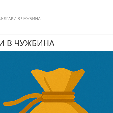
БЪЛГАРИ В ЧУЖБИНА
И В ЧУЖБИНА