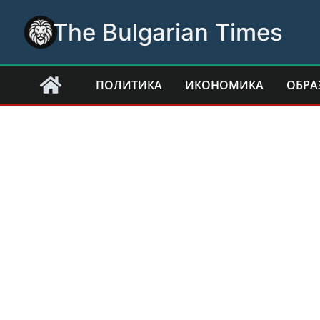
Skip
The Bulgarian Times
to
content
ПОЛИТИКА
ИКОНОМИКА
ОБРА