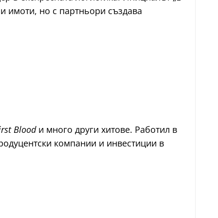
и имоти, но с партньори създава
rst Blood
и много други хитове. Работил в
продуцентски компании и инвестиции в