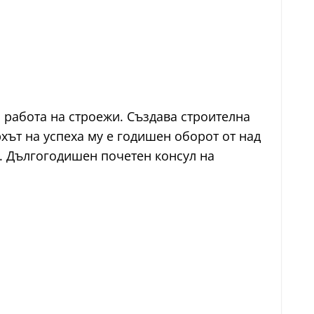
ва работа на строежи. Създава строителна
хът на успеха му е годишен оборот от над
и. Дългогодишен почетен консул на