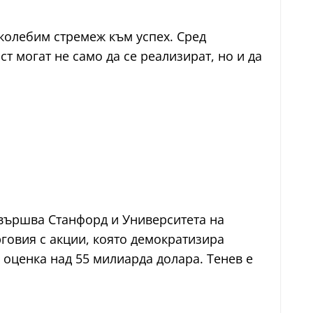
поколебим стремеж към успех. Сред
т могат не само да се реализират, но и да
Завършва Станфорд и Университета на
говия с акции, която демократизира
с оценка над 55 милиарда долара. Тенев е