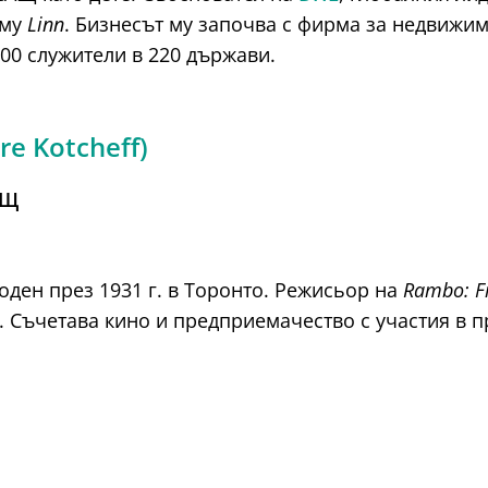
 му
Linn
. Бизнесът му започва с фирма за недвижим
000 служители в 220 държави.
re Kotcheff)
АЩ
оден през 1931 г. в Торонто. Режисьор на
Rambo: Fi
. Съчетава кино и предприемачество с участия в 