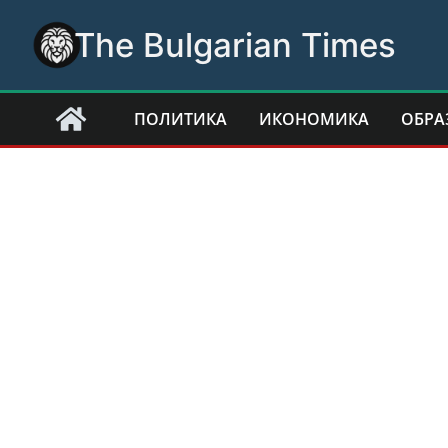
Skip
The Bulgarian Times
to
content
ПОЛИТИКА
ИКОНОМИКА
ОБРА