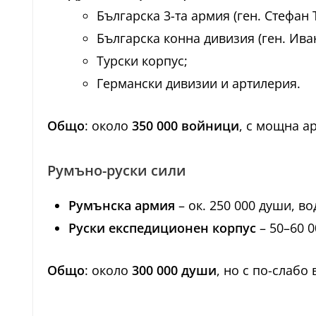
Българска 3-та армия (ген. Стефан 
Българска конна дивизия (ген. Ива
Турски корпус;
Германски дивизии и артилерия.
Общо
: около
350 000 войници
, с мощна а
Румъно-руски сили
Румънска армия
– ок. 250 000 души, в
Руски експедиционен корпус
– 50–60 0
Общо
: около
300 000 души
, но с по-слаб