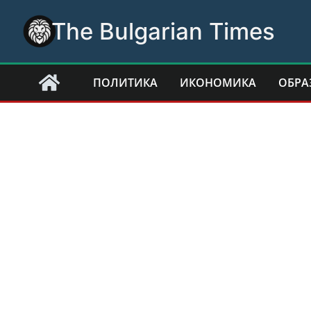
Skip
The Bulgarian Times
to
content
ПОЛИТИКА
ИКОНОМИКА
ОБРА