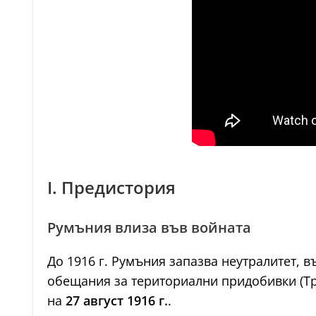
I. Предистория
Румъния влиза във войната
До 1916 г. Румъния запазва неутралитет, в
обещания за териториални придобивки (Тр
на
27 август 1916 г.
.