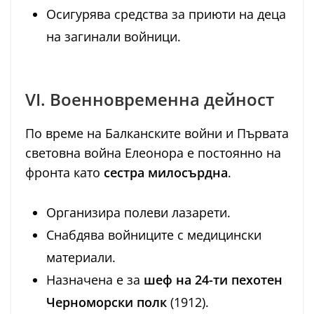
Осигурява средства за приюти на деца
на загинали войници.
VI. Военновременна дейност
По време на Балканските войни и Първата
световна война Елеонора е постоянно на
фронта като
сестра милосърдна
.
Организира полеви лазарети.
Снабдява войниците с медицински
материали.
Назначена е за
шеф на 24-ти пехотен
Черноморски полк
(1912).