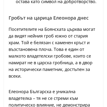
остава като символ на добротворство.
Гробът на царица Елеонора днес
Посетителите на Боянската църква могат
да видят нейния гроб южно от стария
храм. Той е белязан с каменен кръст и
възстановена плоча. Това е един от
малкото владетелски гробове, които се
намират не в царска гробница, а в двор
на исторически паметник, достъпен за
всеки.
Елеонора Българска е уникална
владетелка – тя не се стреми към
политическо влияние, не демонстрира