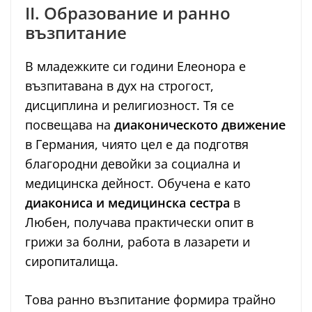
II. Образование и ранно
възпитание
В младежките си години Елеонора е
възпитавана в дух на строгост,
дисциплина и религиозност. Тя се
посвещава на
диаконическото движение
в Германия, чиято цел е да подготвя
благородни девойки за социална и
медицинска дейност. Обучена е като
диакониса и медицинска сестра
в
Любен, получава практически опит в
грижи за болни, работа в лазарети и
сиропиталища.
Това ранно възпитание формира трайно