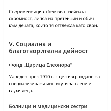
Съвременници отбелязват нейната
скромност, липса на претенции и обич
към децата, които тя отглежда като свои.
V. Социална и
благотворителна дейност
Фонд „Царица Елеонора“
Учреден през 1910 г. с цел изграждане на
специализирани институти за слепи и
глухи деца.
Болници и медицински сестри