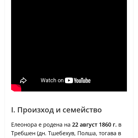
I. Произход и семейство
Елеонора е родена на
22 август 1860 г.
в
Требшен (дн. Тшебехув, Полша, тогава в