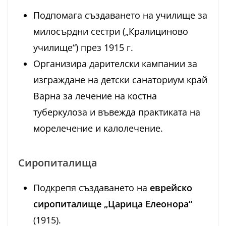
Подпомага създаването на училище за
милосърдни сестри („Кралициново
училище“) през 1915 г.
Организира дарителски кампании за
изграждане на детски санаториум край
Варна за лечение на костна
туберкулоза и въвежда практиката на
морелечение и калолечение.
Сиропиталища
Подкрепя създаването на
еврейско
сиропиталище „Царица Елеонора“
(1915).