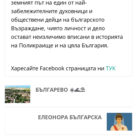
земният път на един от най-
забележителните духовници и
обществени дейци на българското
Възраждане, чиято личност и дело
остават неизличимо вписани в историята
на Поликраище и на цяла България.
Харесайте Facebook страницата ни
ТУК
БЪЛГАРЕВО ☀️🌊⛱
ЕЛЕОНОРА БЪЛГАРСКА