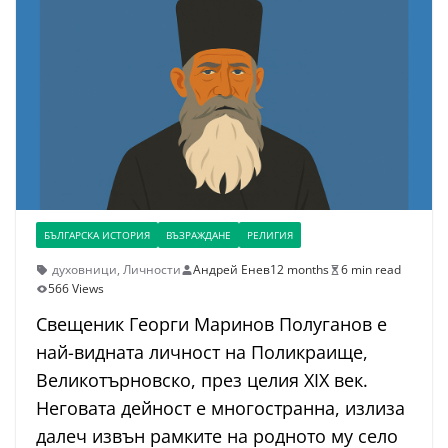
БЪЛГАРСКА ИСТОРИЯ
ВЪЗРАЖДАНЕ
РЕЛИГИЯ
духовници
,
Личности
Андрей Енев
12 months
6 min read
566 Views
Свещеник Георги Маринов Полуганов е
най-видната личност на Поликраище,
Великотърновско, през целия XIX век.
Неговата дейност е многостранна, излиза
далеч извън рамките на родното му село