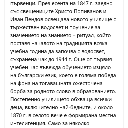
първенци. През есента на 1847 г. заедно
със свещениците Христо Попиванов и
Иван Пендов освещава новото училище с
тържествен водосвет и поучение за
значението на знанието – ритуал, който
поставя началото на традицията всяка
учебна година да започва с водосвет,
съхранена чак до 1944 г. Още от първия
учебен час въвежда обучението изцяло
на български език, което е голяма победа
на фона на тогавашната ожесточена
борба за родното слово в образованието.
Постепенно училището обхваща всички
деца, включително най-бедните, и около
1870 г. в селото вече е формирана местна
интелигенция. Само за няколко