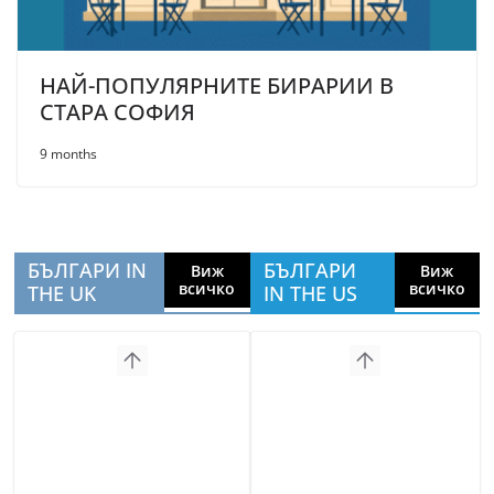
НАЙ-ПОПУЛЯРНИТЕ БИРАРИИ В
СТАРА СОФИЯ
9 months
БЪЛГАРИ IN
БЪЛГАРИ
Виж
Виж
всичко
всичко
THE UK
IN THE US