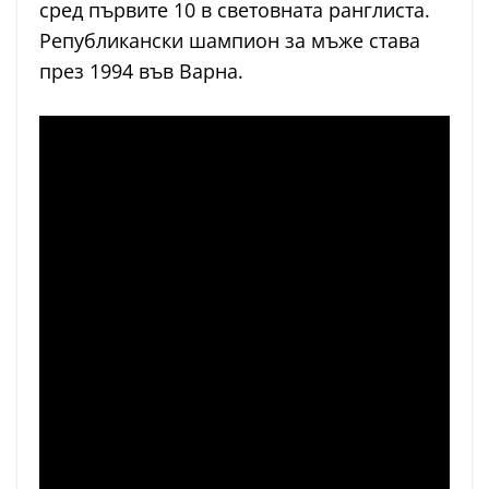
сред първите 10 в световната ранглиста.
Републикански шампион за мъже става
през 1994 във Варна.