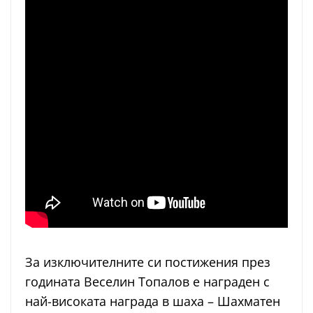
За изключителните си постижения през
годината Веселин Топалов е награден с
най-високата награда в шаха – Шахматен