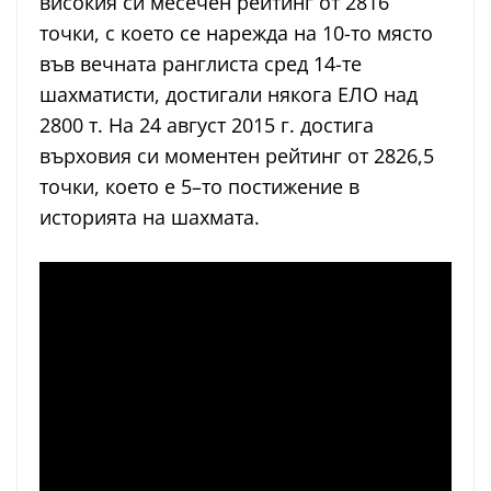
високия си месечен рейтинг от 2816
точки, с което се нарежда на 10-то място
във вечната ранглиста сред 14-те
шахматисти, достигали някога ЕЛО над
2800 т. На 24 август 2015 г. достига
върховия си моментен рейтинг от 2826,5
точки, което е 5–то постижение в
историята на шахмата.