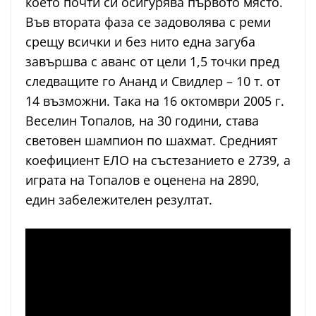
което почти си осигурява първото място.
Във втората фаза се задоволява с реми
срещу всички и без нито една загуба
завършва с аванс от цели 1,5 точки пред
следващите го Ананд и Свидлер – 10 т. от
14 възможни. Така на 16 октомври 2005 г.
Веселин Топалов, на 30 години, става
световен шампион по шахмат. Средният
коефициент ЕЛО на състезанието е 2739, а
играта на Топалов е оценена на 2890,
един забележителен резултат.