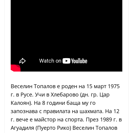
Веселин Топалов е роден на 15 март 1975
г. в Русе. Учи в Хлебарово (дн. гр. Цар
Калоян). На 8 години баща му го
запознава с правилата на шахмата. На 12
г. вече е майстор на спорта. През 1989 г. в
Агуадиля (Пуерто Рико) Веселин Топалов