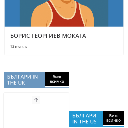
БОРИС ГЕОРГИЕВ-МОКАТА
12 months
БЪЛГАРИ IN
Виж
всичко
THE UK
БЪЛГАРИ
Виж
всичко
IN THE US