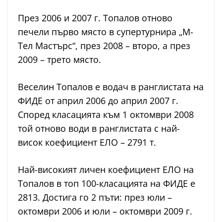
През 2006 и 2007 г. Топалов отново
печели първо място в супертурнира „М-
Тел Мастърс“, през 2008 – второ, а през
2009 – трето място.
Веселин Топалов е водач в ранглистата на
ФИДЕ от април 2006 до април 2007 г.
Според класацията към 1 октомври 2008
той отново води в ранглистата с най-
висок коефициент ЕЛО – 2791 т.
Най-високият личен коефициент ЕЛО на
Топалов в топ 100-класацията на ФИДЕ е
2813. Достига го 2 пъти: през юли –
октомври 2006 и юли – октомври 2009 г.