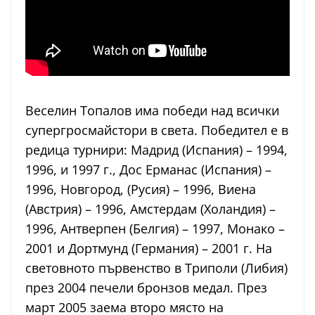
Веселин Топалов има победи над всички
супергросмайстори в света. Победител е в
редица турнири: Мадрид (Испания) – 1994,
1996, и 1997 г., Дос Ерманас (Испания) –
1996, Новгород, (Русия) – 1996, Виена
(Австрия) – 1996, Амстердам (Холандия) –
1996, Антверпен (Белгия) – 1997, Монако –
2001 и Дортмунд (Германия) – 2001 г. На
световното първенство в Триполи (Либия)
през 2004 печели бронзов медал. През
март 2005 заема второ място на