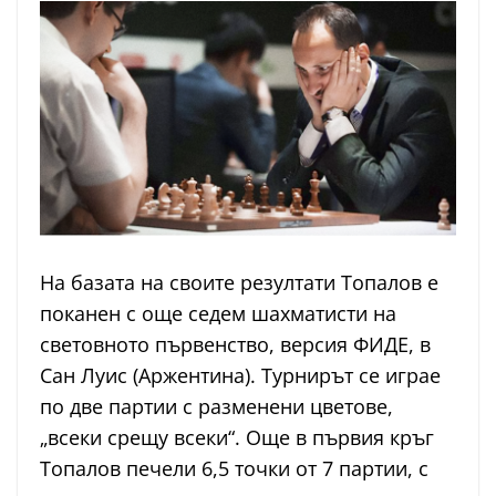
На базата на своите резултати Топалов е
поканен с още седем шахматисти на
световното първенство, версия ФИДЕ, в
Сан Луис (Аржентина). Турнирът се играе
по две партии с разменени цветове,
„всеки срещу всеки“. Още в първия кръг
Топалов печели 6,5 точки от 7 партии, с