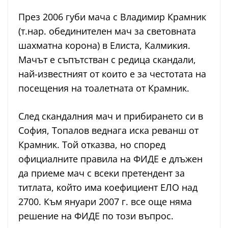
През 2006 губи мача с Владимир Крамник
(т.нар. обединителен мач за световната
шахматна корона) в Елиста, Калмикия.
Мачът е съпътстван с редица скандали,
най-известният от които е за честотата на
посещения на тоалетната от Крамник.
След скандалния мач и прибирането си в
София, Топалов веднага иска реванш от
Крамник. Той отказва, но според
официалните правила на ФИДЕ е длъжен
да приеме мач с всеки претендент за
титлата, който има коефициент ЕЛО над
2700. Към януари 2007 г. все още няма
решение на ФИДЕ по този въпрос.