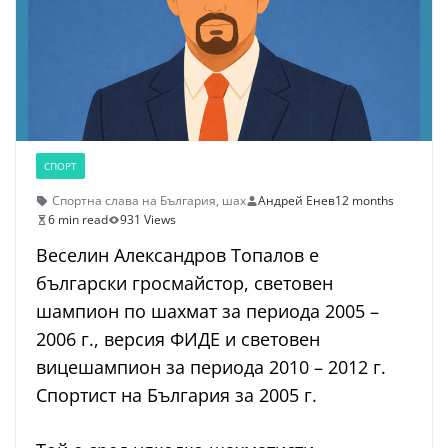
СПОРТ
Спортна слава на България
,
шах
Андрей Енев
12 months
6 min read
931 Views
Веселин Александров Топалов е
български гросмайстор, световен
шампион по шахмат за периода 2005 –
2006 г., версия ФИДЕ и световен
вицешампион за периода 2010 – 2012 г.
Спортист на България за 2005 г.