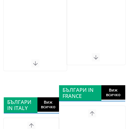
БЪЛГАРИ IN
Виж
всичко
FRANCE
БЪЛГАРИ
Виж
всичко
IN ITALY