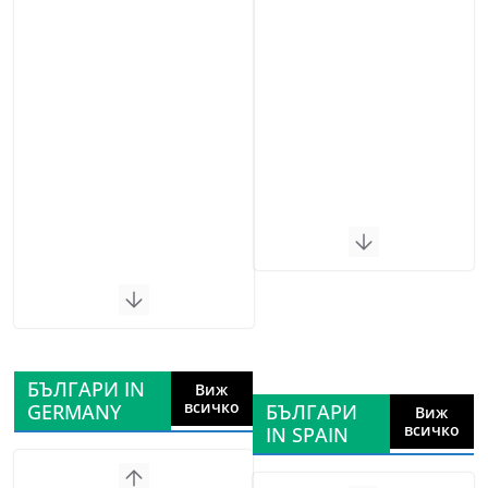
БЪЛГАРИ IN
Виж
всичко
GERMANY
БЪЛГАРИ
Виж
всичко
IN SPAIN