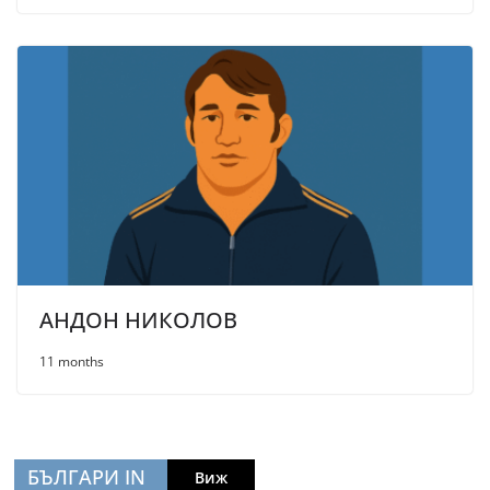
АНДОН НИКОЛОВ
11 months
БЪЛГАРИ IN
Виж