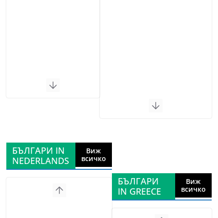
БЪЛГАРИ IN
Виж
всичко
NEDERLANDS
БЪЛГАРИ
Виж
всичко
IN GREECE