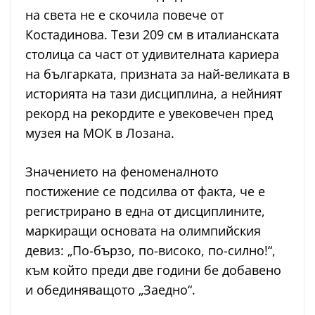
на света не е скочила повече от
Костадинова. Тези 209 см в италианската
столица са част от удивителната кариера
на българката, призната за най-великата в
историята на тази дисциплина, а нейният
рекорд на рекордите е увековечен пред
музея на МОК в Лозана.
Значението на феноменалното
постижение се подсилва от факта, че е
регистрирано в една от дисциплините,
маркиращи основата на олимпийския
девиз: „По-бързо, по-високо, по-силно!“,
към който преди две години бе добавено
и обединяващото „Заедно“.