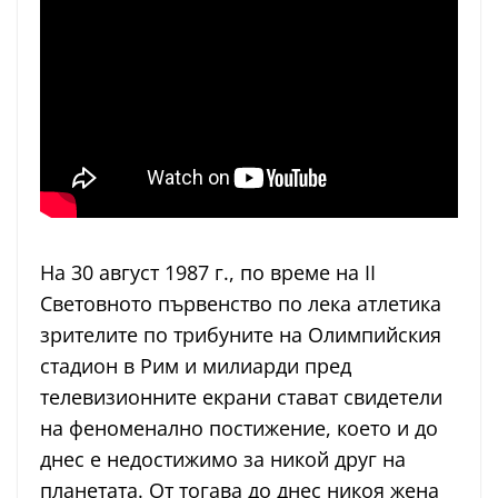
На 30 август 1987 г., по време на II
Световното първенство по лека атлетика
зрителите по трибуните на Олимпийския
стадион в Рим и милиарди пред
телевизионните екрани стават свидетели
на феноменално постижение, което и до
днес е недостижимо за никой друг на
планетата. От тогава до днес никоя жена