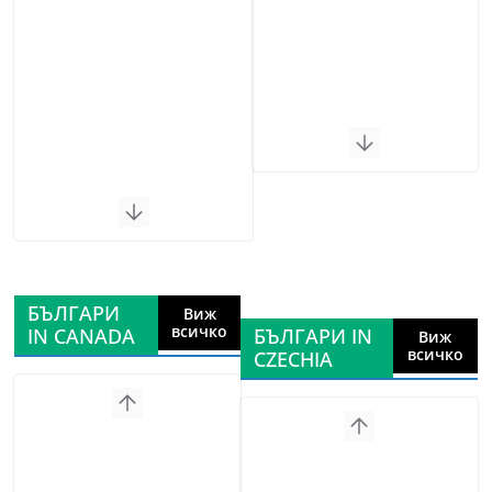
БЪЛГАРИ
Виж
всичко
IN CANADA
БЪЛГАРИ IN
Виж
всичко
CZECHIA