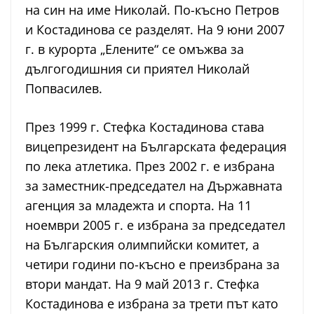
на син на име Николай. По-късно Петров
и Костадинова се разделят. На 9 юни 2007
г. в курорта „Елените“ се омъжва за
дългогодишния си приятел Николай
Попвасилев.
През 1999 г. Стефка Костадинова става
вицепрезидент на Българската федерация
по лека атлетика. През 2002 г. е избрана
за заместник-председател на Държавната
агенция за младежта и спорта. На 11
ноември 2005 г. е избрана за председател
на Българския олимпийски комитет, а
четири години по-късно е преизбрана за
втори мандат. На 9 май 2013 г. Стефка
Костадинова е избрана за трети път като