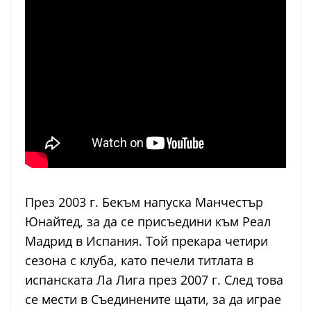
През 2003 г. Бекъм напуска Манчестър
Юнайтед, за да се присъедини към Реал
Мадрид в Испания. Той прекара четири
сезона с клуба, като печели титлата в
испанската Ла Лига през 2007 г. След това
се мести в Съединените щати, за да играе