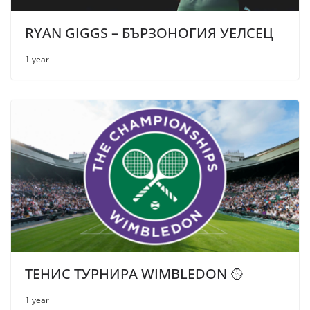
RYAN GIGGS – БЪРЗОНОГИЯ УЕЛСЕЦ
1 year
ТЕНИС ТУРНИРА WIMBLEDON 🥎
1 year