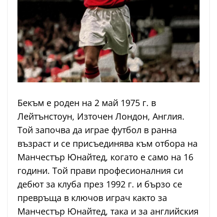
Бекъм е роден на 2 май 1975 г. в
Лейтънстоун, Източен Лондон, Англия.
Той започва да играе футбол в ранна
възраст и се присъединява към отбора на
Манчестър Юнайтед, когато е само на 16
години. Той прави професионалния си
дебют за клуба през 1992 г. и бързо се
превръща в ключов играч както за
Манчестър Юнайтед, така и за английския