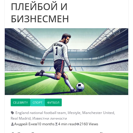
ПЛЕЙБОЙ И
БИЗНЕСМЕН
CELEBRITY
СПОРТ
ФУТБОЛ
England national football team
,
lifestyle
,
Manchester United
,
Real Madrid
,
Известни личности
Андрей Енев
10 months
4 min read
2160 Views