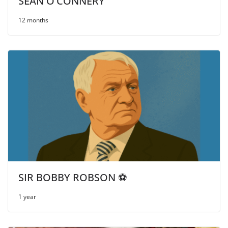
SEAN O’CONNERY
12 months
SIR BOBBY ROBSON ⚽
1 year