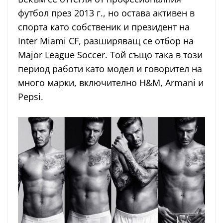
футбол през 2013 г., но остава активен в
спорта като собственик и президент на
Inter Miami CF, разширяващ се отбор на
Major League Soccer. Той също така в този
период работи като модел и говорител на
много марки, включително H&M, Armani и
Pepsi.