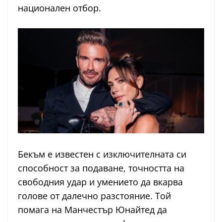
национален отбор.
Бекъм е известен с изключителната си
способност за подаване, точността на
свободния удар и умението да вкарва
голове от далечно разстояние. Той
помага на Манчестър Юнайтед да