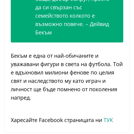
да си свързан със
семейството колкото е
възможно повече. – Дейвид
Бекъм
Бекъм е една от най-обичаните и
уважавани фигури в света на футбола. Той
е вдъхновил милиони фенове по целия
свят и наследството му като играч и
личност ще бъде помнено от поколения
напред.
Харесайте Facebook страницата ни
ТУК