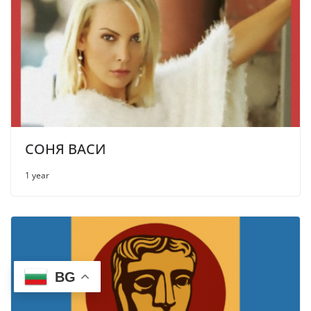
СОНЯ ВАСИ
1 year
BG