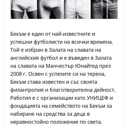
Бекъм е един от най-известните и
успешни футболисти на всички времена.
Той е избран в Залата на славата на
английския футбол и е въведен в Залата
на славата на Манчестър Юнайтед през
2008 г. Освен с успехите си на терена,
Бекъм става известен и със своята
филантропия и благотворителна дейност.
Работил е с организации като УНИЦЕФ и
фондацията на семейството на Бекъм за
набиране на средства за деца в
неравностойно положение по света.