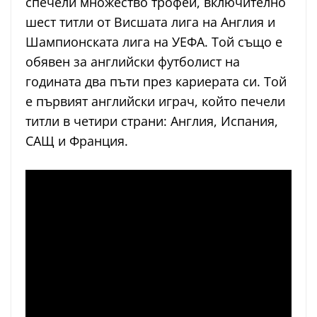
спечели множество трофеи, включително
шест титли от Висшата лига на Англия и
Шампионската лига на УЕФА. Той също е
обявен за английски футболист на
годината два пъти през кариерата си. Той
е първият английски играч, който печели
титли в четири страни: Англия, Испания,
САЩ и Франция.