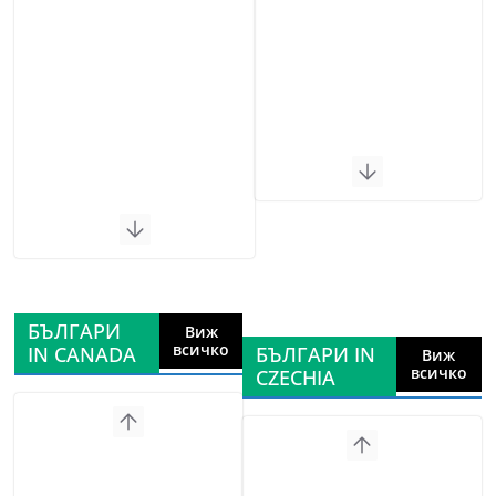
БЪЛГАРИ
Виж
всичко
IN CANADA
БЪЛГАРИ IN
Виж
всичко
CZECHIA