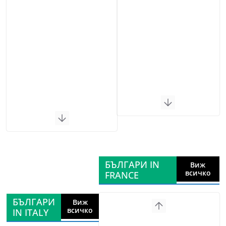
БЪЛГАРИ IN
Виж
всичко
FRANCE
БЪЛГАРИ
Виж
всичко
IN ITALY