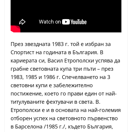
През звездната 1983 г. той е избран за
Спортист на годината в България. В
кариерата си, Васил Етрополски успява да
грабне световната купа три пъти – през
1983, 1985 и 1986 г. Спечелването на 3
световни купи е забележително
постижение, което го прави един от най-
титулуваните фехтувачи в света. В.
Етрополски е и в основата на най-големия
отборен успех на световното първенство
в Барселона /1985 г./, където България,