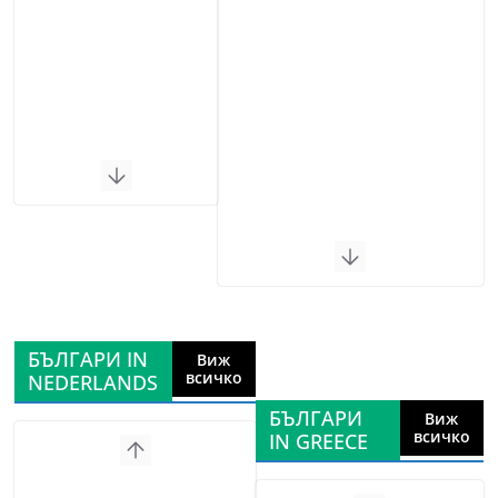
БЪЛГАРИ IN
Виж
всичко
NEDERLANDS
БЪЛГАРИ
Виж
всичко
IN GREECE