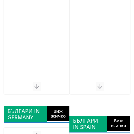
БЪЛГАРИ IN
Виж
всичко
GERMANY
БЪЛГАРИ
Виж
всичко
IN SPAIN