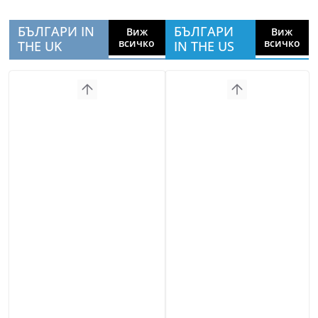
БЪЛГАРИ IN
БЪЛГАРИ
Виж
Виж
всичко
всичко
THE UK
IN THE US