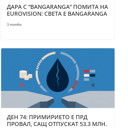
ДАРА С “BANGARANGA” ПОМИТА НА
EUROVISION: СВЕТА Е BANGARANGA
3 months
ДЕН 74: ПРИМИРИЕТО Е ПРД
ПРОВАЛ, САЩ ОТПУСКАТ 53.3 МЛН.