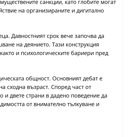
имуществените санкции, като глобите могат
ействие на организираните и дигитално
ца. Давностният срок вече започва да
шване на деянието. Тази конструкция
 както и психологическите бариери пред
ическата общност. Основният дебат е
 сходна възраст. Според част от
о и двете страни в дадено поведение да
димостта от внимателно тълкуване и