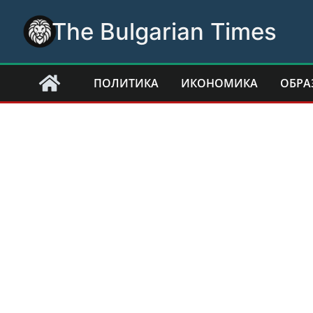
Skip
The Bulgarian Times
to
content
ПОЛИТИКА
ИКОНОМИКА
ОБРА