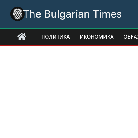
Skip
The Bulgarian Times
to
content
ПОЛИТИКА
ИКОНОМИКА
ОБРА