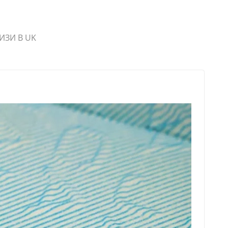
ИЗИ В UK