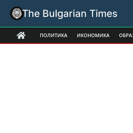
Skip
The Bulgarian Times
to
content
ПОЛИТИКА
ИКОНОМИКА
ОБРА