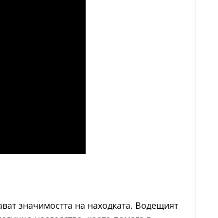
ават значимостта на находката. Водещият