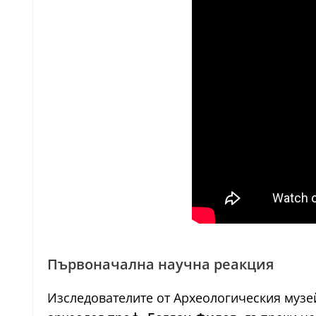
Първоначална научна реакция
Изследователите от Археологическия музей