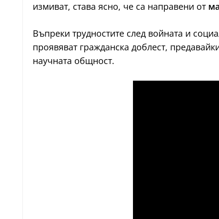
измиват, става ясно, че са направени от
ма
Въпреки трудностите след войната и социа
проявяват гражданска доблест, предавайки
научната общност.