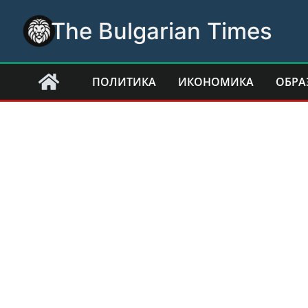
Skip
The Bulgarian Times
to
content
ПОЛИТИКА
ИКОНОМИКА
ОБРА