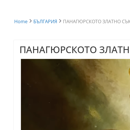
Home
БЪЛГАРИЯ
ПАНАГЮРСКОТО ЗЛАТНО СЪ
ПАНАГЮРСКОТО ЗЛАТ