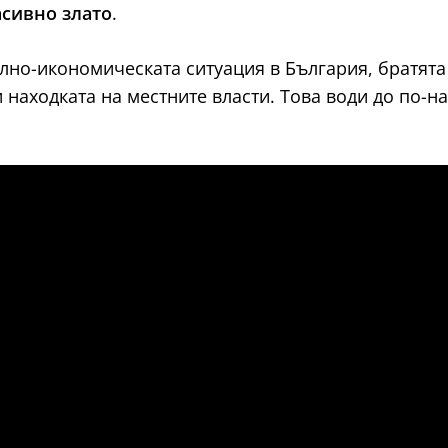
сивно злато
.
лно-икономическата ситуация в България, братята 
 находката на местните власти. Това води до по-