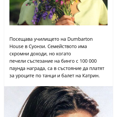
Посещава училището на Dumbarton
House в Суонзи. Семейството има
скромни доходи, но когато
печели състезание на бинго с 100 000
паунда награда, са в състояние да платят
за уроците по танци и балет на Катрин.