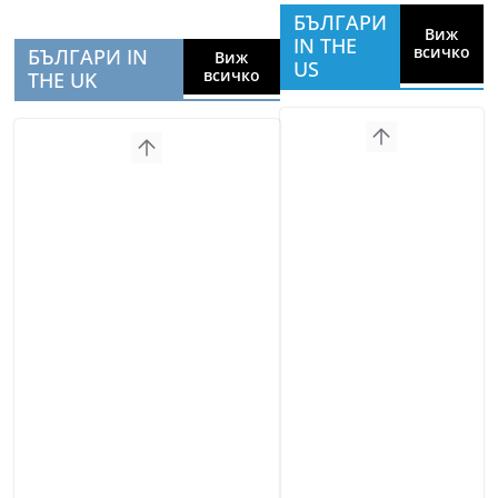
БЪЛГАРИ
Виж
IN THE
всичко
БЪЛГАРИ IN
Виж
US
всичко
THE UK