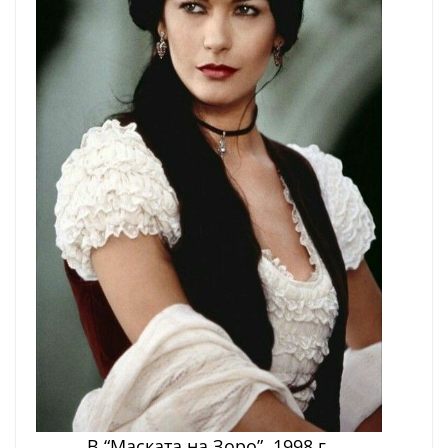
В “Маската на Зоро”, 1998 г.