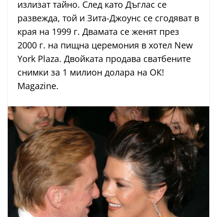
излизат тайно. След като Дъглас се
развежда, той и Зита-Джоунс се сгодяват в
края на 1999 г. Двамата се женят през
2000 г. на пищна церемония в хотел New
York Plaza. Двойката продава сватбените
снимки за 1 милион долара на ОК!
Magazine.