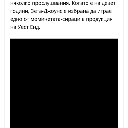
няколко прослушвания. Когато е на девет
години, Зета-Джоунс е избрана да играе
едно от момичетата-сираци в продукция
на Уест Енд.