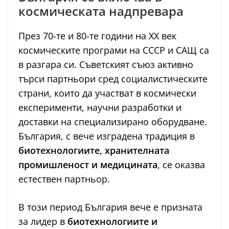
космическата надпревара
През 70-те и 80-те години на XX век
космическите програми на СССР и САЩ са
в разгара си. Съветският съюз активно
търси партньори сред социалистическите
страни, които да участват в космически
експерименти, научни разработки и
доставки на специализирано оборудване.
България, с вече изградена традиция в
биотехнологиите, хранителната
промишленост и медицината
, се оказва
естествен партньор.
В този период България вече е призната
за лидер в
биотехнологиите и