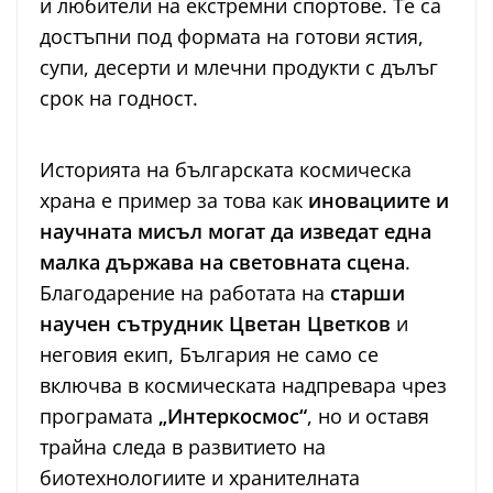
и любители на екстремни спортове. Те са
достъпни под формата на готови ястия,
супи, десерти и млечни продукти с дълъг
срок на годност.
Историята на българската космическа
храна е пример за това как
иновациите и
научната мисъл могат да изведат една
малка държава на световната сцена
.
Благодарение на работата на
старши
научен сътрудник Цветан Цветков
и
неговия екип, България не само се
включва в космическата надпревара чрез
програмата
„Интеркосмос“
, но и оставя
трайна следа в развитието на
биотехнологиите и хранителната