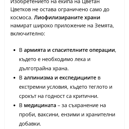
Изобретението на екипа на Цветан
Цветков не остава ограничено само до
космоса.
Лиофилизираните храни
намират широко приложение на Земята,
включително:
В
армията и спасителните операции
,
където е необходимо лека и
дълготрайна храна.
В
алпинизма и експедициите
в
екстремни условия, където теглото и
срокът на годност са критични.
В
медицината
– за съхранение на
проби, ваксини, ензими и хранителни
добавки.