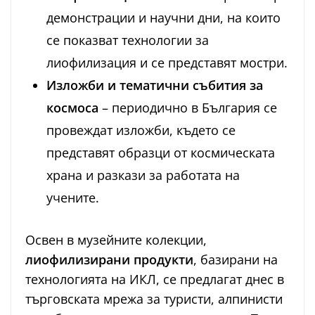
демонстрации и научни дни, на които
се показват технологии за
лиофилизация и се представят мостри.
Изложби и тематични събития за
космоса
– периодично в България се
провеждат изложби, където се
представят образци от космическата
храна и разкази за работата на
учените.
Освен в музейните колекции,
лиофилизирани продукти
, базирани на
технологията на ИКЛ, се предлагат днес в
търговската мрежа за туристи, алпинисти