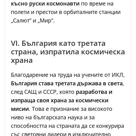
късно руски космонавти
по време на
полети и престои в орбиталните станции
„Салют“ и „Мир“.
VI. България като третата
страна, изпратила космическа
храна
Благодарение на труда на учените от ИКЛ,
България става третата държава в света
,
след САЩ и СССР, която
разработва и
изпраща своя храна за космически
мисии
. Това е признание за високото
ниво на българската наука и за
способността на страната да се конкурира
със световни лидери в изключително