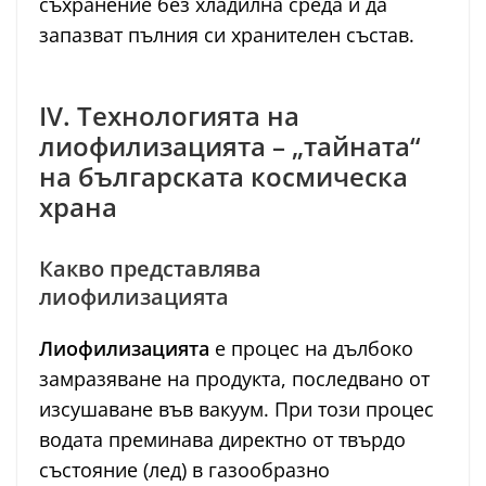
съхранение без хладилна среда и да
запазват пълния си хранителен състав.
IV. Технологията на
лиофилизацията – „тайната“
на българската космическа
храна
Какво представлява
лиофилизацията
Лиофилизацията
е процес на дълбоко
замразяване на продукта, последвано от
изсушаване във вакуум. При този процес
водата преминава директно от твърдо
състояние (лед) в газообразно