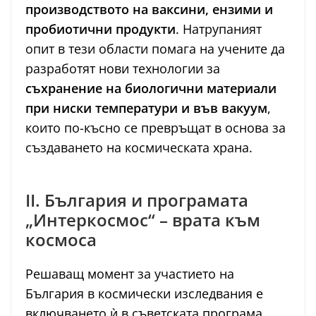
производството на ваксини, ензими и
пробиотични продукти
. Натрупаният
опит в тези области помага на учените да
разработят нови технологии за
съхранение на биологични материали
при ниски температури и във вакуум
,
които по-късно се превръщат в основа за
създаването на космическата храна.
II. България и програмата
„Интеркосмос“ – врата към
космоса
Решаващ момент за участието на
България в космически изследвания е
включването ѝ в съветската програма