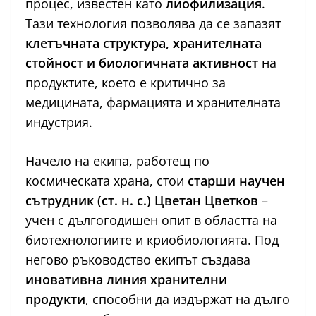
процес, известен като
лиофилизация
.
Тази технология позволява да се запазят
клетъчната структура, хранителната
стойност и биологичната активност
на
продуктите, което е критично за
медицината, фармацията и хранителната
индустрия.
Начело на екипа, работещ по
космическата храна, стои
старши научен
сътрудник (ст. н. с.) Цветан Цветков
–
учен с дългогодишен опит в областта на
биотехнологиите и криобиологията. Под
негово ръководство екипът създава
иновативна линия хранителни
продукти
, способни да издържат на дълго