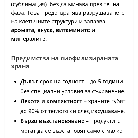
(сублимация), без да минава през течна
фаза. Това предотвратява разрушаването
на клетъчните структури и запазва
аромата, вкуса, витамините и
минералите
.
Предимства на лиофилизираната
храна
Дълъг срок на годност
– до
5 години
без специални условия за съхранение.
Лекота и компактност
– храните губят
до 90% от теглото си след изсушаване.
Бързо възстановяване
– продуктите
могат да се възстановят само с малко