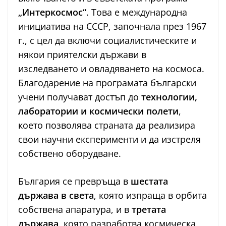
„Интеркосмос“
. Това е международна
инициатива на СССР, започнала през 1967
г., с цел да включи социалистическите и
някои приятелски държави в
изследването и овладяването на космоса.
Благодарение на програмата български
учени получават достъп до
технологии,
лаборатории и космически полети
,
което позволява страната да реализира
свои научни експерименти и да изстреля
собствено оборудване.
България се превръща в
шестата
държава в света
, която изпраща в орбита
собствена апаратура, и в
третата
държава
, която разработва космическа