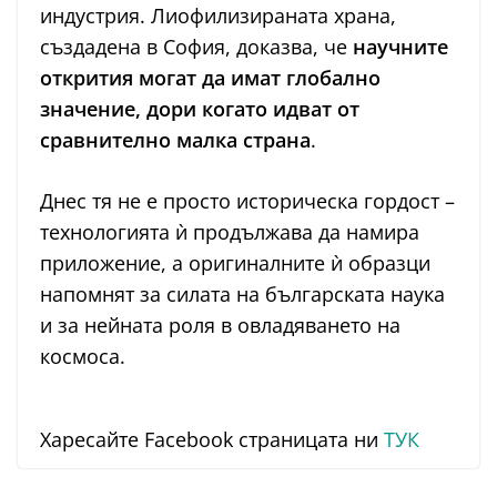
индустрия. Лиофилизираната храна,
създадена в София, доказва, че
научните
открития могат да имат глобално
значение, дори когато идват от
сравнително малка страна
.
Днес тя не е просто историческа гордост –
технологията ѝ продължава да намира
приложение, а оригиналните ѝ образци
напомнят за силата на българската наука
и за нейната роля в овладяването на
космоса.
Харесайте Facebook страницата ни
ТУК