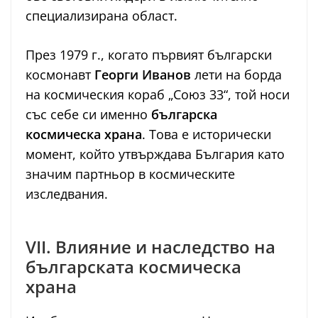
специализирана област.
През 1979 г., когато първият български
космонавт
Георги Иванов
лети на борда
на космическия кораб „Союз 33“, той носи
със себе си именно
българска
космическа храна
. Това е исторически
момент, който утвърждава България като
значим партньор в космическите
изследвания.
VII. Влияние и наследство на
българската космическа
храна