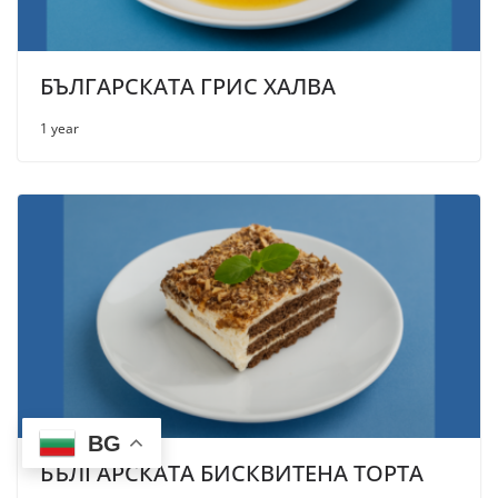
БЪЛГАРСКАТА ГРИС ХАЛВА
1 year
BG
БЪЛГАРСКАТА БИСКВИТЕНА ТОРТА