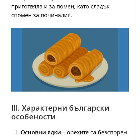
приготвяла и за помен, като сладък
спомен за починалия.
III. Характерни български
особености
Основни ядки
– орехите са безспорен