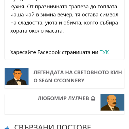
кухня. От празничната трапеза до топлата
чаша чай в зимна вечер, тя остава символ
на сладостта, уюта и обичта, която събира
хората около масата.
Харесайте Facebook страницата ни
ТУК
ЛЕГЕНДАТА НА СВЕТОВНОТО КИН
О SEAN O’CONNERY
ЛЮБОМИР ЛУЛЧЕВ 🔮
СВЪРЗАНИ ПОСТОВЕ