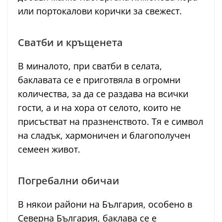
или портокалови корички за свежест.
Сватби и кръщенета
В миналото, при сватби в селата,
баклавата се е приготвяла в огромни
количества, за да се раздава на всички
гости, а и на хора от селото, които не
присъстват на празненството. Тя е символ
на сладък, хармоничен и благополучен
семеен живот.
Погребални обичаи
В някои райони на България, особено в
Северна България, баклава се е