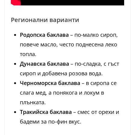
Регионални варианти
Родопска баклава
– по-малко сироп,
повече масло, често поднесена леко
топла.
Дунавска баклава
– по-сладка, с гъст
сироп и добавена розова вода.
Черноморска баклава
– в сиропа се
слага мед, а понякога и локум в
плънката.
Тракийска баклава
– смес от орехи и
бадеми за по-фин вкус.