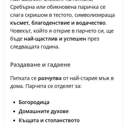
Сребърна или обикновена паричка се
слага скришом в тестото, символизираща
късмет, благоденствие и водачество
.
Човекът, който я открие в парчето си, ще
бъде
най-щастлив и успешен
през
следващата година.
Раздаване и гадаене
Питката се
разчупва
от най-стария мъж в
дома. Парчета се отделят за:
Богородица
Домашните духове
Къщата и стопанството