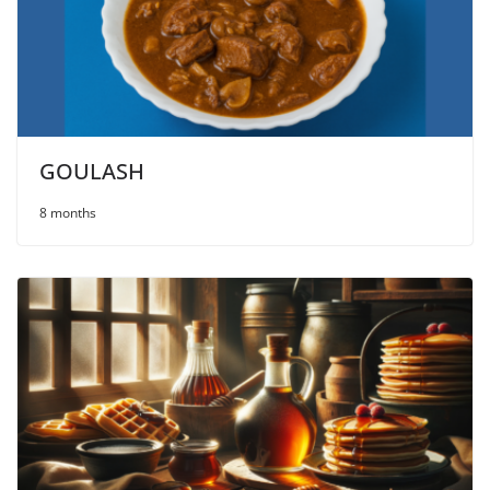
GOULASH
8 months