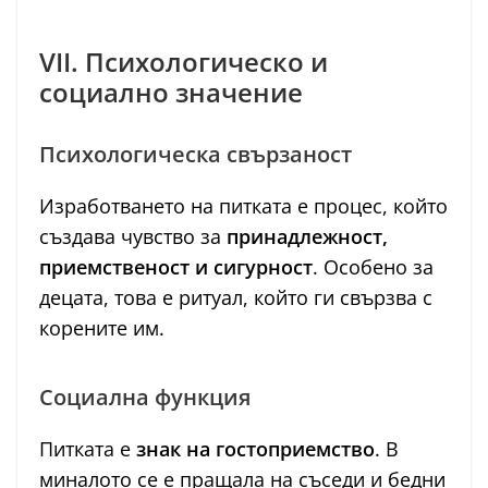
VII. Психологическо и
социално значение
Психологическа свързаност
Изработването на питката е процес, който
създава чувство за
принадлежност,
приемственост и сигурност
. Особено за
децата, това е ритуал, който ги свързва с
корените им.
Социална функция
Питката е
знак на гостоприемство
. В
миналото се е пращала на съседи и бедни