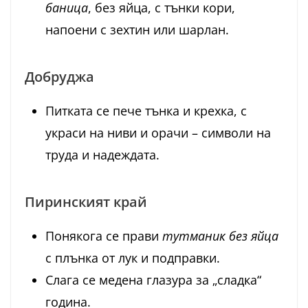
баница
, без яйца, с тънки кори,
напоени с зехтин или шарлан.
Добруджа
Питката се пече тънка и крехка, с
украси на ниви и орачи – символи на
труда и надеждата.
Пиринският край
Понякога се прави
тутманик без яйца
с плънка от лук и подправки.
Слага се медена глазура за „сладка“
година.