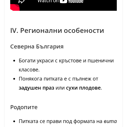
IV. Регионални особености
Северна България
Богати украси с кръстове и пшенични
класове.
Понякога питката е с пълнеж от
задушен праз
или
сухи плодове
.
Родопите
Питката се прави под формата на
вита