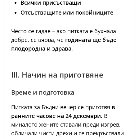
Всички присъстващи
Отсъстващите или покойниците
Често се гадае – ако питката е бухнала
добре, се вярва, че
годината ще бъде
плодородна и здрава
.
III. Начин на приготвяне
Време и подготовка
Питката за Бъдни вечер се приготвя
в
ранните часове на 24 декември
. В
миналото жените ставали преди изгрев,
обличали чисти дрехи и се прекръствали