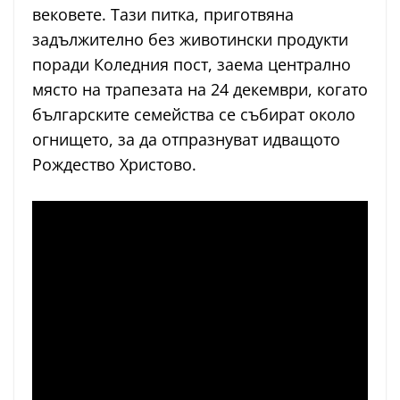
вековете. Тази питка, приготвяна
задължително без животински продукти
поради Коледния пост, заема централно
място на трапезата на 24 декември, когато
българските семейства се събират около
огнището, за да отпразнуват идващото
Рождество Христово.