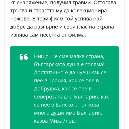
кг снаряжение, получил травми. Оттогава
тръгва и страстта му да колекционира
ножове. В този филм той успява най-
добре да разгърне и своя глас на екрана –
изпява сам песента от филма:
Нищо, че сме малка страна,
българската душа е голяма!
Достатъчно е да чуеш как се
пее в Тракия, как се пее в
Добруджа, как се пее в
Северозападна България, как
се пее в Банско… Толкова
много души има България,
казва Михайлов.