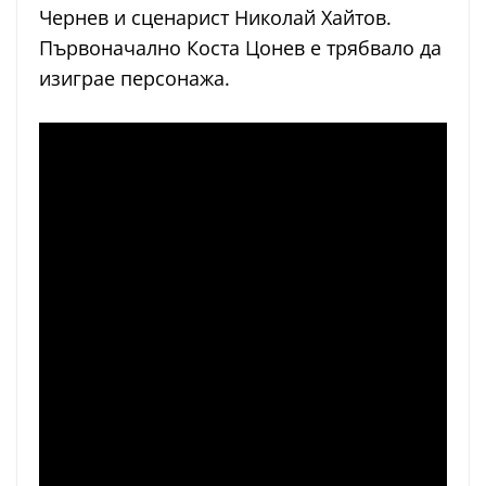
Чернев и сценарист Николай Хайтов.
Първоначално
Коста Цонев
е трябвало да
изиграе персонажа.