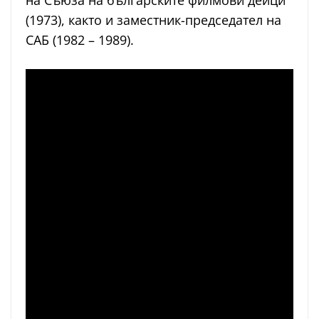
на Съюза на българските филмови дейци
(1973), както и заместник-председател на
САБ (1982 – 1989).