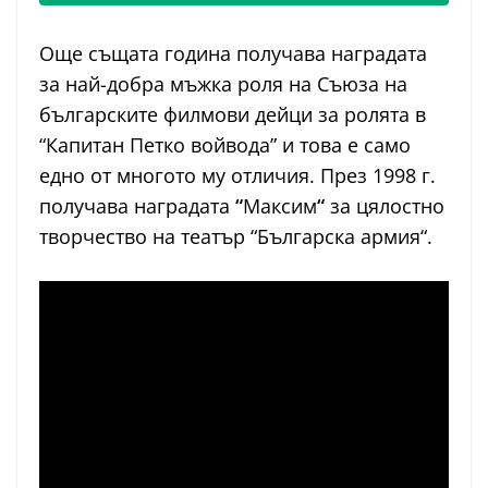
Още същата година получава наградата
за най-добра мъжка роля на Съюза на
българските филмови дейци за ролята в
“Капитан Петко войвода” и това е само
едно от многото му отличия. През 1998 г.
получава наградата
“
Максим
“
за цялостно
творчество на театър “Българска армия“.