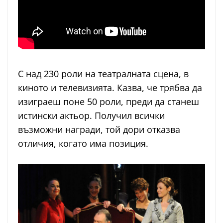
С над 230 роли на театралната сцена, в
киното и телевизията. Казва, че трябва да
изиграеш поне 50 роли, преди да станеш
истински актьор. Получил всички
възможни награди, той дори отказва
отличия, когато има позиция.