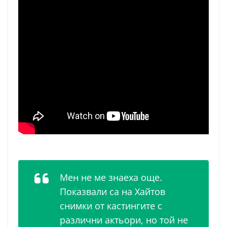
Мен не ме знаеха още.
Показвали са на Хайтов
снимки от кастингите с
различни актьори, но той не