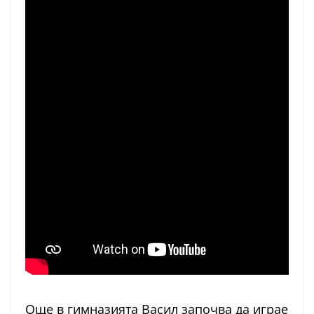
Още в гимназията Васил започва да играе