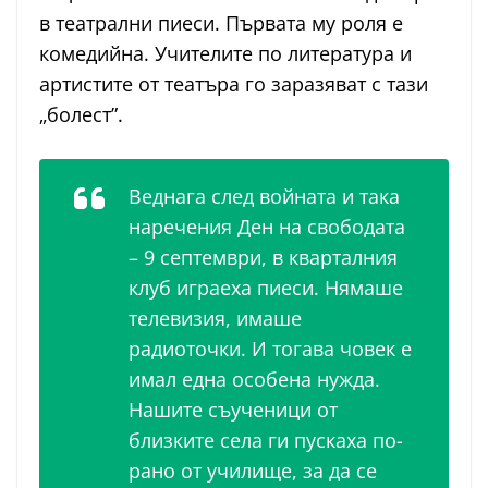
в театрални пиеси. Първата му роля е
комедийна. Учителите по литература и
артистите от театъра го заразяват с тази
„болест”.
Веднага след войната и така
наречения Ден на свободата
– 9 септември, в кварталния
клуб играеха пиеси. Нямаше
телевизия, имаше
радиоточки. И тогава човек е
имал една особена нужда.
Нашите съученици от
близките села ги пускаха по-
рано от училище, за да се