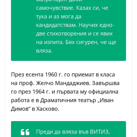
самочувствие. Казах си, че
тука и аз мога да
кандидатствам. Научих едно-
две стихотворения и се явих
на изпита. Бях сигурен, че ще
вляза.
През есента 1960 г. го приемат в класа
на проф. Желчо Мандаджиев. Завършва
го през 1964 г. и първата му официална
работа е в Драматичния театър „Иван
Димов“ в Хасково.
Преди да вляза във ВИТИЗ,