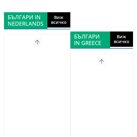
БЪЛГАРИ IN
Виж
всичко
NEDERLANDS
БЪЛГАРИ
Виж
всичко
IN GREECE