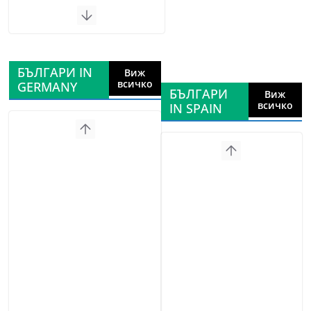
БЪЛГАРИ IN
Виж
всичко
GERMANY
БЪЛГАРИ
Виж
всичко
IN SPAIN