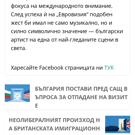
фокуса на международното внимание.
След успеха ѝ на „Евровизия“ подобен
жест би имал не само музикално, но и
силно символично значение — български
артист на една от най-гледаните сцени в
света.
Харесайте Facebook страницата ни
ТУК
БЪЛГАРИЯ ПОСТАВИ ПРЕД САЩ В
ЪПРОСА ЗА ОТПАДАНЕ НА ВИЗИТ
Е
НЕОЛИБЕРАЛНИЯТ ПРОИЗХОД Н
А БРИТАНСКАТА ИМИГРАЦИОНН