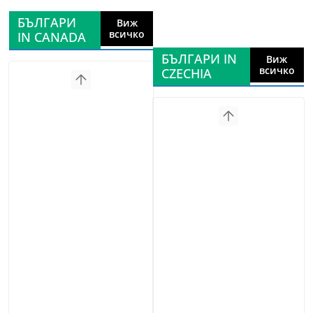
БЪЛГАРИ
Виж
всичко
IN CANADA
БЪЛГАРИ IN
Виж
всичко
CZECHIA