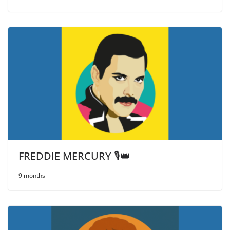
FREDDIE MERCURY 🎙️👑
9 months