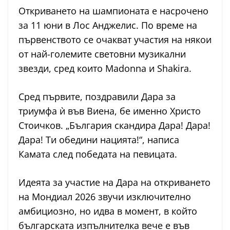
Откриването на шампионата е насрочено
за 11 юни в Лос Анджелис. По време на
първенството се очакват участия на някои
от най-големите световни музикални
звезди, сред които Madonna и Shakira.
Сред първите, поздравили Дара за
триумфа ѝ във Виена, бе именно Христо
Стоичков. „България скандира Дара! Дара!
Дара! Ти обедини нацията!“, написа
Камата след победата на певицата.
Идеята за участие на Дара на откриването
на Мондиал 2026 звучи изключително
амбициозно, но идва в момент, в който
българската изпълнителка вече е във