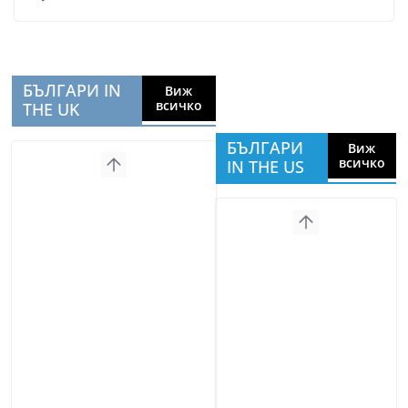
БЪЛГАРИ IN
Виж
всичко
THE UK
БЪЛГАРИ
Виж
всичко
IN THE US