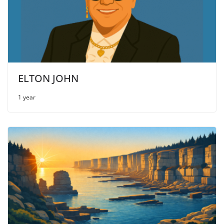
ELTON JOHN
1 year