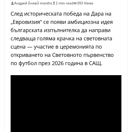
Андрей Енев
3 months
2 min read
393 Views
След историческата победа на Дара на
„Евровизия“ се появи амбициозна идея
българската изпълнителка да направи
следваща голяма крачка на световната
сцена — участие в церемонията по
откриването на Световното първенство
по футбол през 2026 година в САЩ.