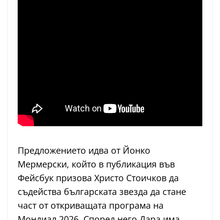
Предложението идва от Йонко
Мермерски, който в публикация във
Фейсбук призова Христо Стоичков да
съдейства българската звезда да стане
част от откриващата програма на
Мондиал 2026. Според него Дара има