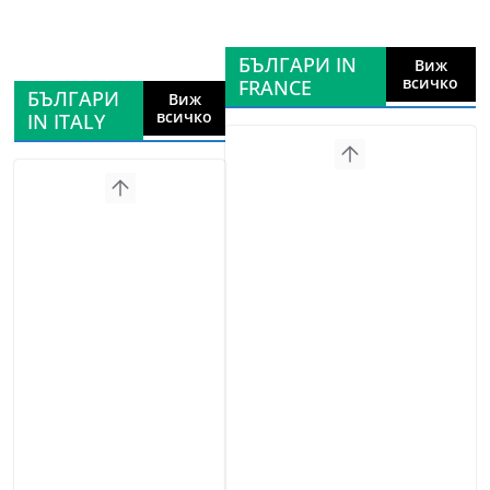
БЪЛГАРИ IN
Виж
всичко
FRANCE
БЪЛГАРИ
Виж
всичко
IN ITALY