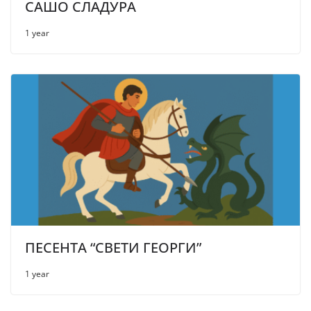
САШО СЛАДУРА
1 year
ПЕСЕНТА “СВЕТИ ГЕОРГИ”
1 year