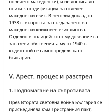
повечето македонски), и не достига до
опити за кодификация на отделен
македонски език. В неговия доклад от
1938 г. въпросът за създаването на
македонски книжовен език липсва.
Отделно в полицейското му дознание са
запазени обясненията му от 1940 г.
където той се самоопределя като
българин.
V. Арест, процес и разстрел
1. Подпомагане на съпротивата
През Втората световна война България се
присъединява към Тристранния пакт,