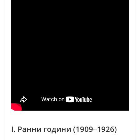
I. Ранни години (1909–1926)