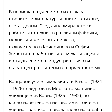
В периода на учението си създава
първите си литературни опити – стихове,
есета, драми. След дипломирането си
работи като техник в различни фабрики,
мелници и железопътни депа,
включително в Кочериново и София.
Животът на работниците, механизацията
и отчуждението в индустриалния свят
стават централни теми в творчеството му.
Вапцаров учи в гимназията в Разлог (1924
– 1926), след това в Морското машинно
училище във Варна (1926 – 1932), по-
късно наречено на негово име. Той е на
учебна практика първоначално на кораба