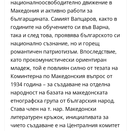
националноосвободително движение в
Македония и активно работи за
българщината. Самият Вапцаров, както в
годините на обучението си във Варна,
така и след това, проявява българското си
национално съзнание, но и горещ
романтичен патриотизъм. Впоследствие,
като прокомунистически ориентиран
младеж, той е повлиян силно от тезата на
Коминтерна по Македонския въпрос от
1934 година – за създаване на отделна
народност на базата на македонската
етнографска група от българския народ.
Става член на т. нар. Македонски
литературен кръжок, инициативата за
чието създаване е на Централния комитет