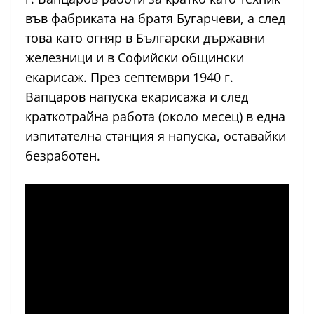
във фабриката на братя Бугарчеви, а след
това като огняр в Български държавни
железници и в Софийски общински
екарисаж. През септември 1940 г.
Вапцаров напуска екарисажа и след
краткотрайна работа (около месец) в една
изпитателна станция я напуска, оставайки
безработен.