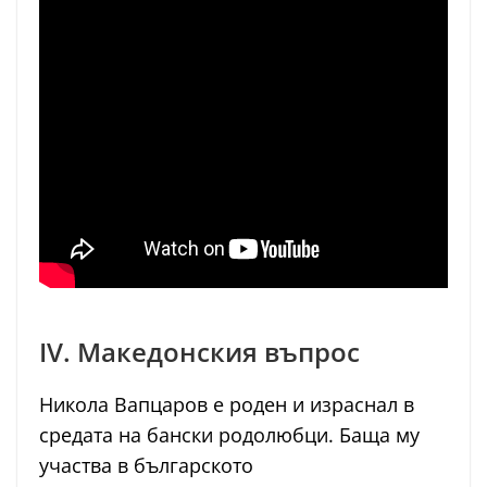
IV. Македонския въпрос
Никола Вапцаров е роден и израснал в
средата на бански родолюбци. Баща му
участва в българското