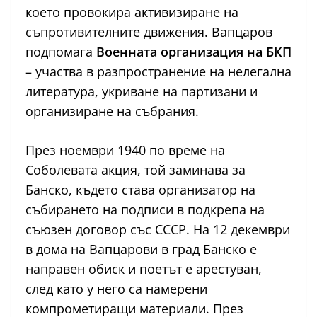
което провокира активизиране на
съпротивителните движения. Вапцаров
подпомага
Военната организация на БКП
– участва в разпространение на нелегална
литература, укриване на партизани и
организиране на събрания.
През ноември 1940 по време на
Соболевата акция, той заминава за
Банско, където става организатор на
събирането на подписи в подкрепа на
съюзен договор със СССР. На 12 декември
в дома на Вапцарови в град Банско е
направен обиск и поетът е арестуван,
след като у него са намерени
компрометиращи материали. През