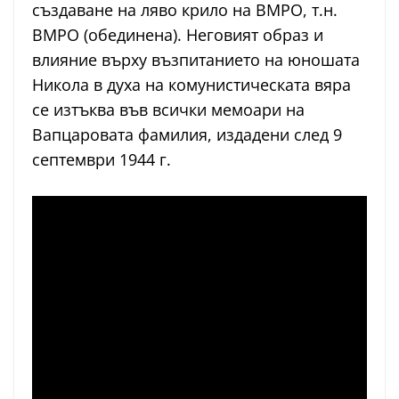
създаване на ляво крило на ВМРО, т.н.
ВМРО (обединена). Неговият образ и
влияние върху възпитанието на юношата
Никола в духа на комунистическата вяра
се изтъква във всички мемоари на
Вапцаровата фамилия, издадени след 9
септември 1944 г.