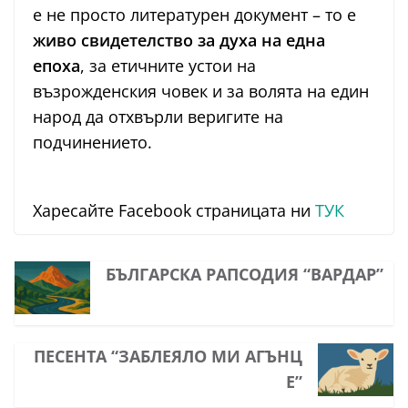
е не просто литературен документ – то е
живо свидетелство за духа на една
епоха
, за етичните устои на
възрожденския човек и за волята на един
народ да отхвърли веригите на
подчинението.
Харесайте Facebook страницата ни
ТУК
БЪЛГАРСКА РАПСОДИЯ “ВАРДАР”
ПЕСЕНТА “ЗАБЛЕЯЛО МИ АГЪНЦ
Е”