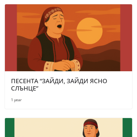
ПЕСЕНТА “ЗАЙДИ, ЗАЙДИ ЯСНО
СЛЪНЦЕ”
1 year