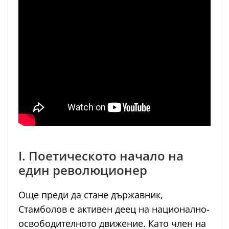
I. Поетическото начало на
един революционер
Още преди да стане държавник,
Стамболов е активен деец на национално-
освободителното движение. Като член на