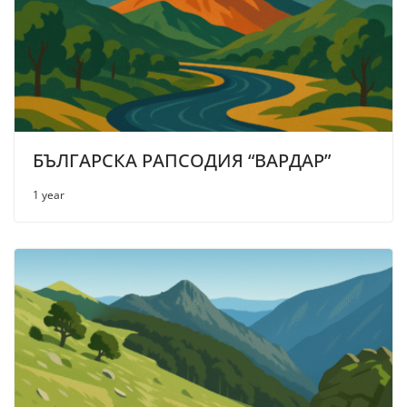
БЪЛГАРСКА РАПСОДИЯ “ВАРДАР”
1 year