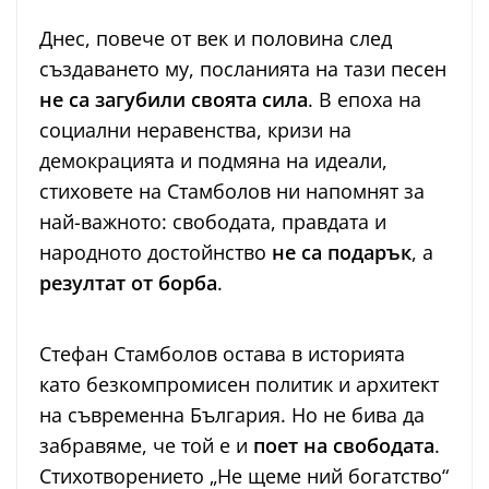
Днес, повече от век и половина след
създаването му, посланията на тази песен
не са загубили своята сила
. В епоха на
социални неравенства, кризи на
демокрацията и подмяна на идеали,
стиховете на Стамболов ни напомнят за
най-важното: свободата, правдата и
народното достойнство
не са подарък
, а
резултат от борба
.
Стефан Стамболов остава в историята
като безкомпромисен политик и архитект
на съвременна България. Но не бива да
забравяме, че той е и
поет на свободата
.
Стихотворението „Не щеме ний богатство“