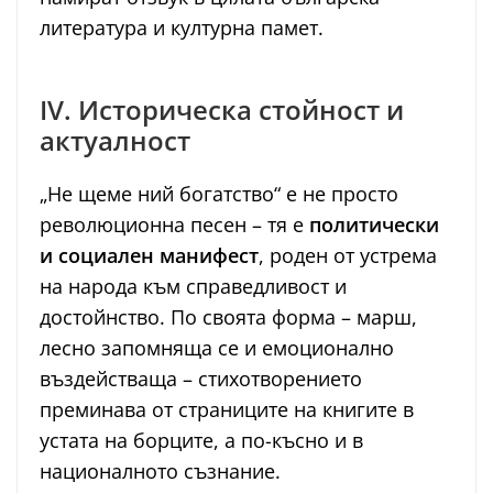
литература и културна памет.
IV. Историческа стойност и
актуалност
„Не щеме ний богатство“ е не просто
революционна песен – тя е
политически
и социален манифест
, роден от устрема
на народа към справедливост и
достойнство. По своята форма – марш,
лесно запомняща се и емоционално
въздействаща – стихотворението
преминава от страниците на книгите в
устата на борците, а по-късно и в
националното съзнание.