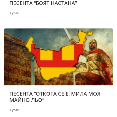
ПЕСЕНТА “БОЯТ НАСТАНА”
1 year
ПЕСЕНТА “ОТКОГА СЕ Е, МИЛА МОЯ
МАЙНО ЛЬО”
1 year