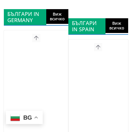
БЪЛГАРИ IN
Виж
всичко
GERMANY
БЪЛГАРИ
Виж
всичко
IN SPAIN
BG