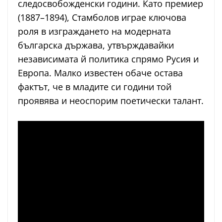
следосвобожденски години. Като премиер
(1887–1894), Стамболов играе ключова
роля в изграждането на модерната
българска държава, утвърждавайки
независимата й политика спрямо Русия и
Европа. Малко известен обаче остава
фактът, че в младите си години той
проявява и неоспорим поетически талант.