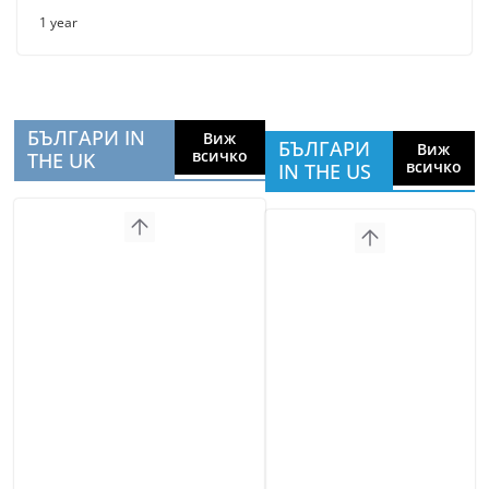
1 year
БЪЛГАРИ IN
Виж
БЪЛГАРИ
Виж
всичко
THE UK
всичко
IN THE US