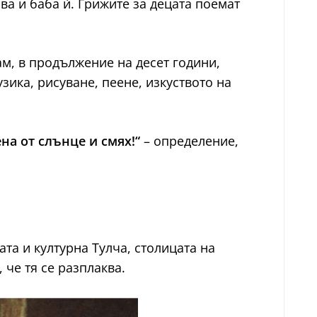
ива и баба ѝ. Грижите за децата поемат
ам, в продължение на десет години,
ика, рисуване, пеене, изкуството на
на от слънце и смях!“
– определение,
ата и културна Тулча, столицата на
 че тя се разплаква.