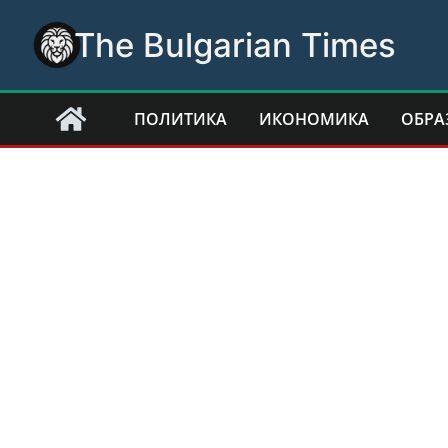
Skip
The Bulgarian Times
to
content
ПОЛИТИКА
ИКОНОМИКА
ОБРА