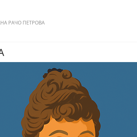
НА РАЧО ПЕТРОВА
А