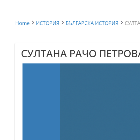
Home
ИСТОРИЯ
БЪЛГАРСКА ИСТОРИЯ
СУЛТА
СУЛТАНА РАЧО ПЕТРОВ