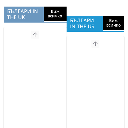
БЪЛГАРИ IN
Виж
всичко
THE UK
БЪЛГАРИ
Виж
всичко
IN THE US