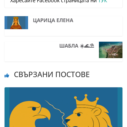
Харесайте Facebook страницата ни
ТУК
ЦАРИЦА ЕЛЕНА
ШАБЛА ☀️🌊⛱
СВЪРЗАНИ ПОСТОВЕ