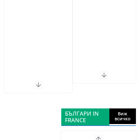
БЪЛГАРИ IN
Виж
всичко
FRANCE