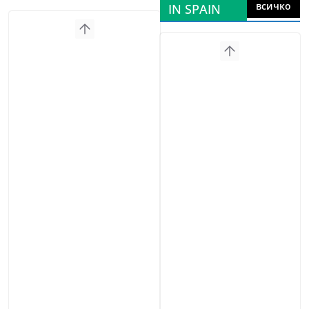
всичко
IN SPAIN