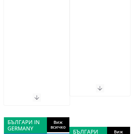
БЪЛГАРИ IN
Виж
всичко
GERMANY
БЪЛГАРИ
Виж