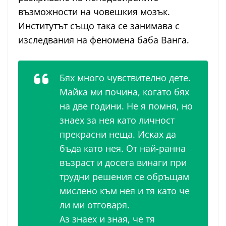
възможности на човешкия мозък.
Институтът също така се занимава с
изследвания на феномена баба Ванга.
Бях много чувствително дете.
Майка ми почина, когато бях
на две години. Не я помня, но
знаех за нея като личност
прекрасни неща. Исках да
бъда като нея. От най-ранна
възраст и досега винаги при
трудни решения се обръщам
мислено към нея и тя като че
ли ми отговаря.
Аз знаех и зная, че тя