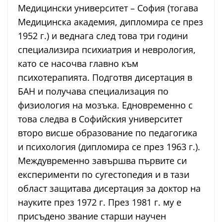
Медицински университет – София (тогава
Медицинска академия, дипломира се през
1952 г.) и веднага след това три години
специализира психиатрия и неврология,
като се насочва главно към
психотерапията. Подготвя дисертация в
БАН и получава специализация по
физиология на мозъка. Едновременно с
това следва в Софийския университет
второ висше образование по педагогика
и психология (дипломира се през 1963 г.).
Междувременно завършва първите си
експерименти по сугестопедия и в тази
област защитава дисертация за доктор на
науките през 1972 г. През 1981 г. му е
присъдено звание старши научен