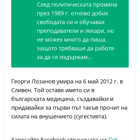
След политическата промяна
през 1989 г. отново добих
свободата си и обучавах
преподаватели и лекари, но
не можех много да пиша,
защото трябваше да работя
за да се издържам…
Георги Лозанов умира на 6 май 2012 г. в
Сливен. Той оставя името си в
българската медицина, създавайки и
придавайки за първи път такъв прочит на
силата на внушението (сугестията).
Харесайте Facebook страницата ни
ТУК