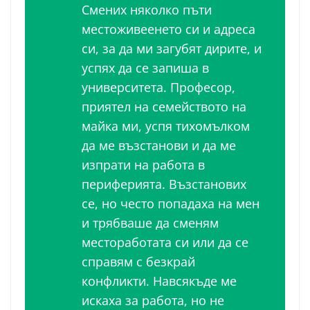
Смених няколко пъти
местоживеенето си и адреса
си, за да ми загубят дирите, и
успях да се запиша в
университета. Професор,
приятел на семейството на
майка ми, успя тихомълком
да ме възстанови и да ме
изпрати на работа в
периферията. Възстанових
се, но често попадаха на мен
и трябваше да сменям
местоработата си или да се
справям с безкрай
конфликти. Навсякъде ме
искаха за работа, но не