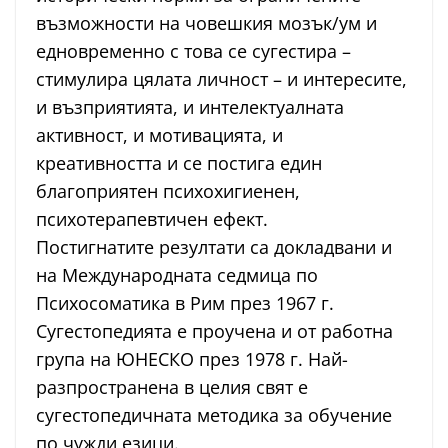
възможности на човешкия мозък/ум и
едновременно с това се сугестира –
стимулира цялата личност – и интересите,
и възприятията, и интелектуалната
активност, и мотивацията, и
креативността и се постига един
благоприятен психохигиенен,
психотерапевтичен ефект.
Постигнатите резултати са докладвани и
на Международната седмица по
Психосоматика в Рим през 1967 г.
Сугестопедията е проучена и от работна
група на ЮНЕСКО през 1978 г. Най-
разпространена в целия свят е
сугестопедичната методика за обучение
по чужди езици.