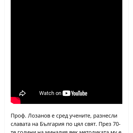
Проф. Лозанов е сред учените, разнесли
славата на България по цял свят. През 70-
те години на миналия век методиката му е