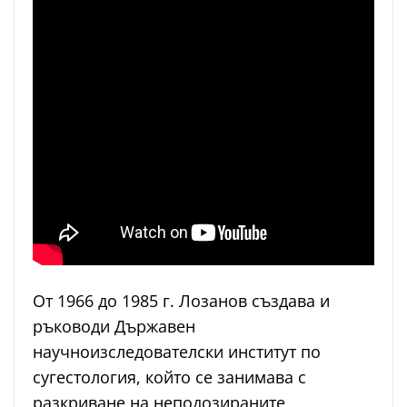
От 1966 до 1985 г. Лозанов създава и
ръководи Държавен
научноизследователски институт по
сугестология, който се занимава с
разкриване на неподозираните