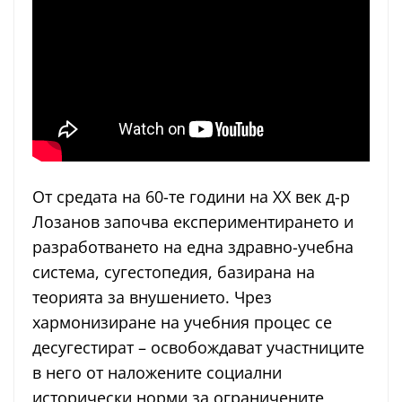
От средата на 60-те години на ХХ век д-р
Лозанов започва експериментирането и
разработването на една здравно-учебна
система, сугестопедия, базирана на
теорията за внушението. Чрез
хармонизиране на учебния процес се
десугестират – освобождават участниците
в него от наложените социални
исторически норми за ограничените