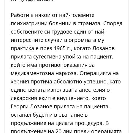
Работи в някои от най-големите
психиатрични болници в страната. Според
собствените си трудове един от най-
интересните случаи в огромната му
практика е през 1965 г., когато Лозанов
прилага сугестивна упойка на пациент,
който има противопоказания за
медикаментозна наркоза. Операцията на
херния протича абсолютно успешно, като
единствената използвана анестезия от
лекарския екип е внушението, което
Георги Лозанов прилага на пациента,
останал буден и в съзнание в
продължение на цялата процедура. В
продължение на 20 дни преди операцията