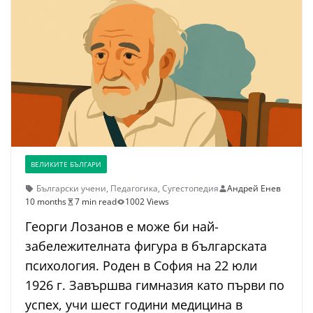
ВЕЛИКИТЕ БЪЛГАРИ
Български учени
,
Педагогика
,
Сугестопедия
Андрей Енев
10 months
7 min read
1002 Views
Георги Лозанов е може би най-
забележителната фигура в българската
психология. Роден в София на 22 юли
1926 г. Завършва гимназия като първи по
успех, учи шест години медицина в