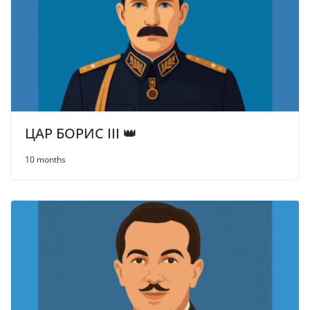
ЦАР БОРИС III 👑
10 months