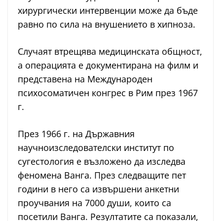
хирургически интервенции може да бъде
равно по сила на внушението в хипноза.
Случаят втрещява медицинската общност,
а операцията е документирана на филм и
представена на Международен
психосоматичен конгрес в Рим през 1967
г.
През 1966 г. на Държавния
научноизследователски институт по
сугестология е възложено да изследва
феномена Ванга. През следващите пет
години в него са извършени анкетни
проучвания на 7000 души, които са
посетили Ванга. Резултатите са показали,