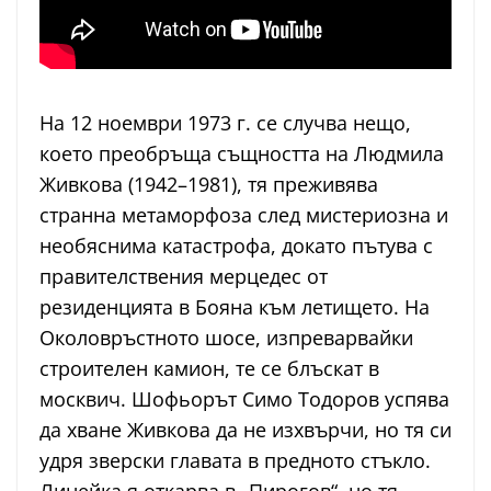
На 12 ноември 1973 г. се случва нещо,
което преобръща същността на Людмила
Живкова (1942–1981), тя преживява
странна метаморфоза след мистериозна и
необяснима катастрофа, докато пътува с
правителствения мерцедес от
резиденцията в Бояна към летището. На
Околовръстното шосе, изпреварвайки
строителен камион, те се блъскат в
москвич. Шофьорът Симо Тодоров успява
да хване Живкова да не изхвърчи, но тя си
удря зверски главата в предното стъкло.