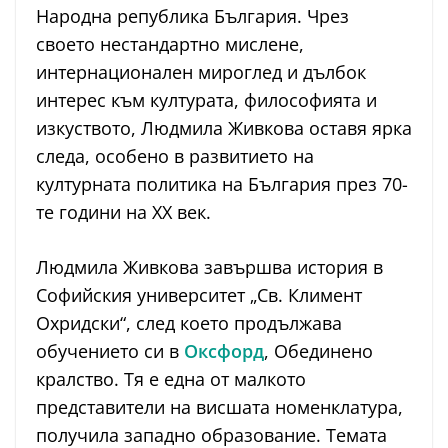
Народна република България. Чрез
своето нестандартно мислене,
интернационален мироглед и дълбок
интерес към културата, философията и
изкуството, Людмила Живкова оставя ярка
следа, особено в развитието на
културната политика на България през 70-
те години на XX век.
Людмила Живкова завършва история в
Софийския университет „Св. Климент
Охридски“, след което продължава
обучението си в
Оксфорд
, Обединено
кралство. Тя е една от малкото
представители на висшата номенклатура,
получила западно образование. Темата