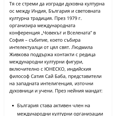
Тя се стреми да изгради духовна културна
ос между Индия, България и световната
културна традиция. През 1979 г.
организира международната
конференция „Човекът и Вселената“ в
София – събитие, което събира
интелектуалци от цял свят. Людмила
Живкова поддържа контакти с редица
международни културни фигури,
включително с ЮНЕСКО, индийския
философ Сатия Сай Баба, представители
на западната интелигенция, източни
духовници и учени. През нейния мандат:
България става активен член на
международни културни организации