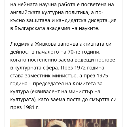
на нейната научна работа е посветена на
английската културна политика, а по-
късно защитава и кандидатска дисертация
в Българската академия на науките.
Людмила Живкова започва активната си
дейност в началото на 70-те години,
когато постепенно заема водещи постове
в културната сфера. През 1972 година
става заместник-министър, а през 1975
година – председател на Комитета за
култура (еквивалент на министър на
културата), като заема поста до смъртта си
през 1981 г.