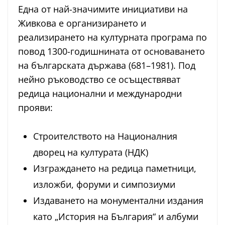
Една от най-значимите инициативи на
Живкова е организирането и
реализирането на културната програма по
повод 1300-годишнината от основаването
на българската държава (681–1981). Под
нейно ръководство се осъществяват
редица национални и международни
прояви:
Строителството на Националния
дворец на културата (НДК)
Изграждането на редица паметници,
изложби, форуми и симпозиуми
Издаването на монументални издания
като „История на България“ и албуми