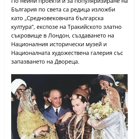
По нейни проекти и за популяризиране на
България по света са редица изложби
като „Средновековната българска
култура“, експозе на Тракийското златно
съкровище в Лондон, създаването на
Националния исторически музей и
Националната художествена галерия със
запазването на Двореца.