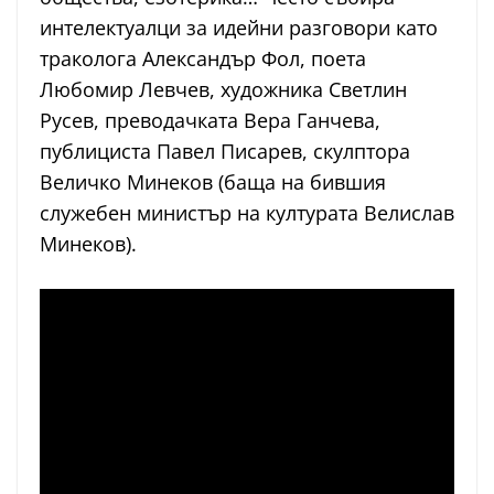
интелектуалци за идейни разговори като
траколога Александър Фол, поета
Любомир Левчев, художника Светлин
Русев, преводачката Вера Ганчева,
публициста Павел Писарев, скулптора
Величко Минеков (баща на бившия
служебен министър на културата Велислав
Минеков).