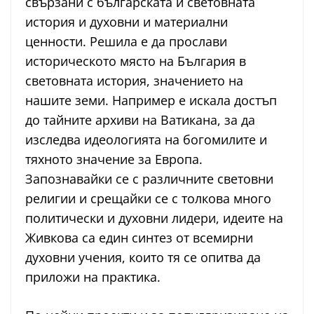
свързани с българската и световната
история и духовни и материални
ценности. Решила е да прослави
историческото място на България в
световната история, значението на
нашите земи. Например е
искала достъп
до тайните архиви на Ватикана, за да
изследва идеологията на богомилите и
тяхното значение за Европа.
Запознавайки се с различните световни
религии и срещайки се с толкова много
политически и духовни лидери, идеите на
Живкова са един синтез от всемирни
духовни учения, които тя се опитва да
приложи на практика.