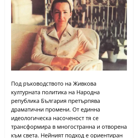
Под ръководството на Живкова
културната политика на Народна
република България претърпява
драматични промени. От единна
идеологическа насоченост тя се
трансформира в многостранна и отворена
към света. Нейният подход е ориентиран