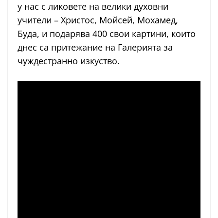
у нас с ликовете на велики духовни
учители – Христос, Мойсей, Мохамед,
Буда, и подарява 400 свои картини, които
днес са притежание на Галерията за
чуждестранно изкуство.