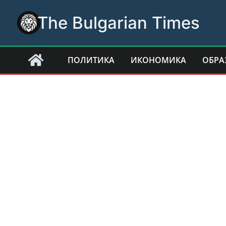
Skip
The Bulgarian Times
to
content
ПОЛИТИКА
ИКОНОМИКА
ОБРА