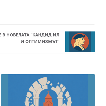
Е В НОВЕЛАТА “КАНДИД ИЛ
И ОПТИМИЗМЪТ”