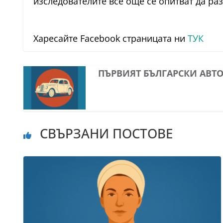
изследователите все още се опитват да раз
Харесайте Facebook страницата ни
ТУК
ПЪРВИЯТ БЪЛГАРСКИ АВТОС
СВЪРЗАНИ ПОСТОВЕ