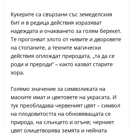
Кукерите са свързани със земеделския
бит и в редица действия изразяват
надеждата и очакването за голям берекет.
Те прогонват злото от нивите и дворовете
на стопаните, а техните магически
действия оплождат природата, „та да се
роди и прероди“ – както казват старите
хора.
Голямо значение за символиката на
маските имат и цветовете на украсата. И
тук преобладава червеният цвят – символ
на плодовитостта на обновяващата се
природа, на слънцето и огъня; черният
цвят олицетворява земята и нейната