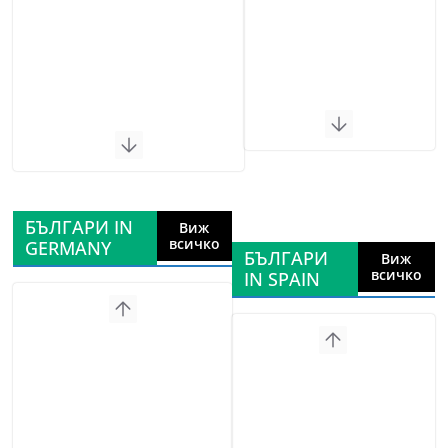
БЪЛГАРИ IN
Виж
всичко
GERMANY
БЪЛГАРИ
Виж
всичко
IN SPAIN