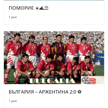
ПОМОРИЕ ☀️🌊⛱
1 year
БЪЛГАРИЯ – АРЖЕНТИНА 2:0 ⚽
1 year