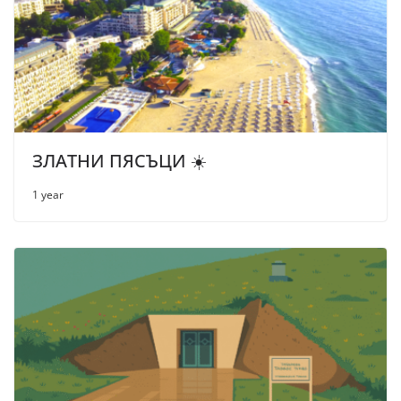
ЗЛАТНИ ПЯСЪЦИ ☀️
1 year