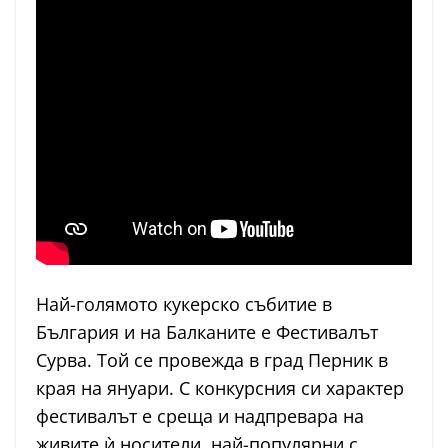
Най-голямото кукерско събитие в
България и на Балканите е Фестивалът
Сурва. Той се провежда в град Перник в
края на януари. С конкурсния си характер
фестивалът е среща и надпревара на
живите ѝ носители, най-популярни с