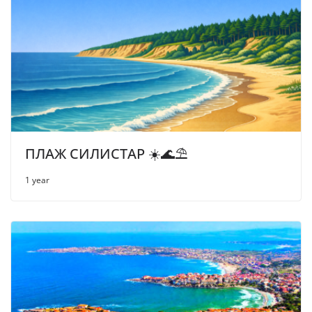
ПЛАЖ СИЛИСТАР ☀️🌊⛱
1 year