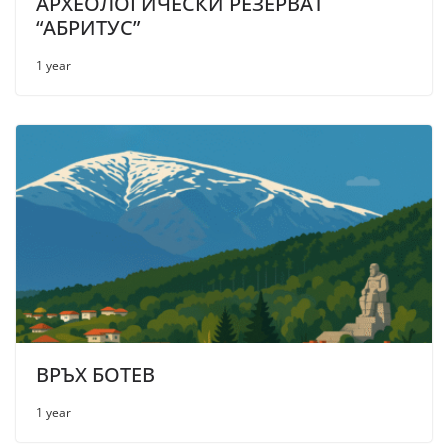
АРХЕОЛОГИЧЕСКИ РЕЗЕРВАТ
“АБРИТУС”
1 year
ВРЪХ БОТЕВ
1 year