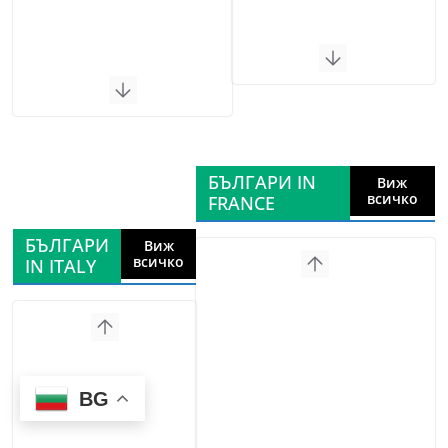
БЪЛГАРИ IN
Виж
всичко
FRANCE
БЪЛГАРИ
Виж
всичко
IN ITALY
BG