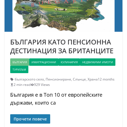
БЪЛГАРИЯ КАТО ПЕНСИОННА
ДЕСТИНАЦИЯ ЗА БРИТАНЦИТЕ
БЪЛГАРИЯ
ИМИГРАЦИОННИ
КУЛИНАРИЯ
НЕДВИЖИМИ ИМОТИ
ТУРИЗЪМ
българското село
,
Пенсиониране
,
Слънце
,
Храна
12 months
2 min read
929 Views
България е в Топ 10 от европейските
държави, които са
Прочети повече