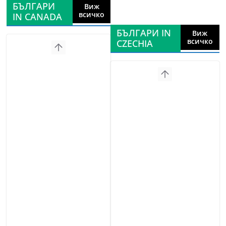
БЪЛГАРИ
Виж
всичко
IN CANADA
БЪЛГАРИ IN
Виж
всичко
CZECHIA