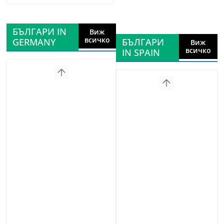
БЪЛГАРИ IN
Виж
всичко
GERMANY
БЪЛГАРИ
Виж
всичко
IN SPAIN