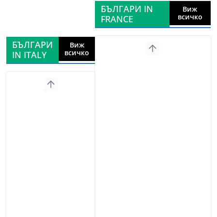
БЪЛГАРИ IN
Виж
всичко
FRANCE
БЪЛГАРИ
Виж
всичко
IN ITALY