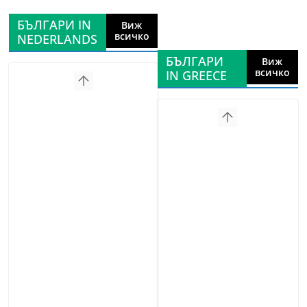
БЪЛГАРИ IN
Виж
всичко
NEDERLANDS
БЪЛГАРИ
Виж
всичко
IN GREECE