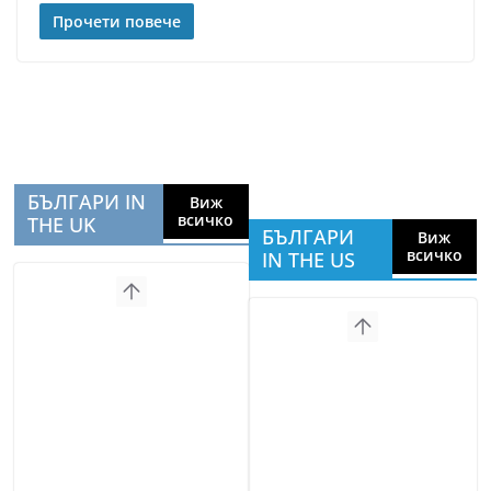
Прочети повече
БЪЛГАРИ IN
Виж
всичко
THE UK
БЪЛГАРИ
Виж
всичко
IN THE US