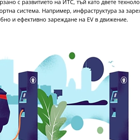
ано с развитието на ИТС, тъй като двете технолог
ортна система. Например, инфраструктура за заре
обно и ефективно зареждане на EV в движение.