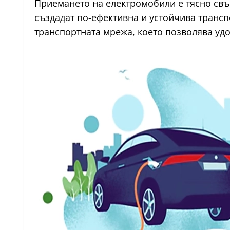
Приемането на електромобили е тясно свърз
създадат по-ефективна и устойчива трансп
транспортната мрежа, което позволява уд