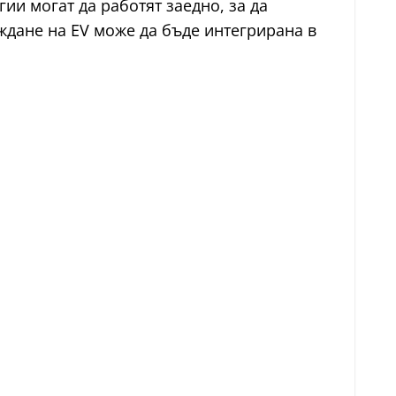
ии могат да работят заедно, за да
ждане на EV може да бъде интегрирана в