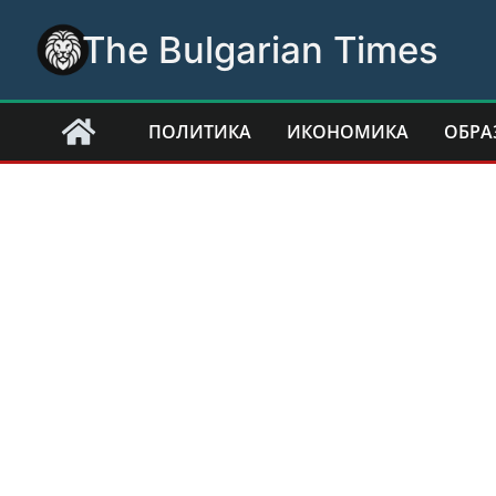
Skip
The Bulgarian Times
to
content
ПОЛИТИКА
ИКОНОМИКА
ОБРА