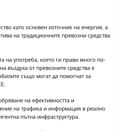
ество като основен източник на енергия, а
натива на традиционните превозни средства
а на употреба, което ги прави много по-
на въздуха от превозните средства е
обилите също могат да помогнат за
E.
обряване на ефективността и
ление на трафика и информация в реално
игентна пътна инфраструктура.