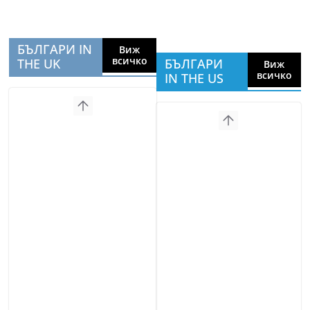
БЪЛГАРИ IN
Виж
всичко
THE UK
БЪЛГАРИ
Виж
всичко
IN THE US