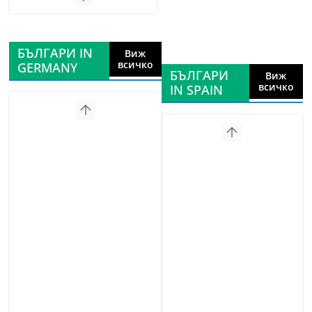
БЪЛГАРИ IN
Виж
всичко
GERMANY
БЪЛГАРИ
Виж
всичко
IN SPAIN