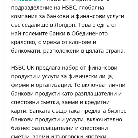
подразделение на HSBC, глобална
компания за банкови и финансови услуги
със седалище в Лондон. Това е една от
най-големите банки в Обединеното
кралство, с мрежа от клонове и
банкомати, разположени в цялата страна.
HSBC UK предлага набор от финансови
продукти и услуги за физически лица,
фирми и организации. Те включват лични
банкови продукти като разплащателни и
спестовни сметки, заеми и кредитни
карти. Банката също така предлага бизнес
банкови продукти и услуги, включително
бизнес разплащателни и спестовни
сметки, заеми и търговски ипотеки.