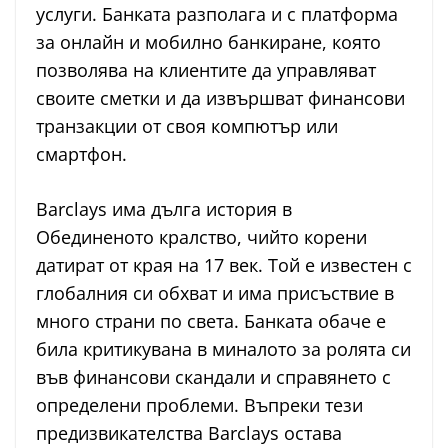
услуги. Банката разполага и с платформа
за онлайн и мобилно банкиране, която
позволява на клиентите да управляват
своите сметки и да извършват финансови
транзакции от своя компютър или
смартфон.
Barclays има дълга история в
Обединеното кралство, чийто корени
датират от края на 17 век. Той е известен с
глобалния си обхват и има присъствие в
много страни по света. Банката обаче е
била критикувана в миналото за ролята си
във финансови скандали и справянето с
определени проблеми. Въпреки тези
предизвикателства Barclays остава