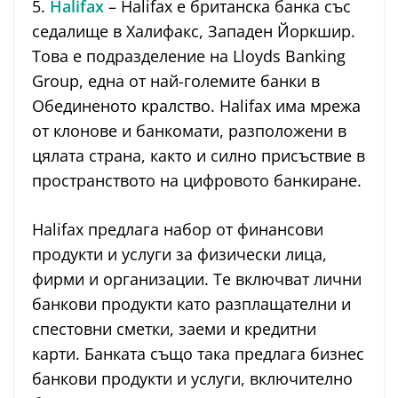
5.
Halifax
– Halifax е британска банка със
седалище в Халифакс, Западен Йоркшир.
Това е подразделение на Lloyds Banking
Group, една от най-големите банки в
Обединеното кралство. Halifax има мрежа
от клонове и банкомати, разположени в
цялата страна, както и силно присъствие в
пространството на цифровото банкиране.
Halifax предлага набор от финансови
продукти и услуги за физически лица,
фирми и организации. Те включват лични
банкови продукти като разплащателни и
спестовни сметки, заеми и кредитни
карти. Банката също така предлага бизнес
банкови продукти и услуги, включително