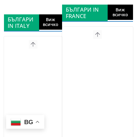
БЪЛГАРИ IN
Виж
всичко
FRANCE
БЪЛГАРИ
Виж
всичко
IN ITALY
BG