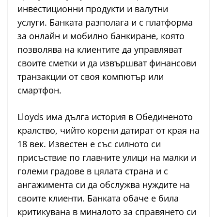
инвестиционни продукти и валутни
услуги. Банката разполага и с платформа
за онлайн и мобилно банкиране, която
позволява на клиентите да управляват
своите сметки и да извършват финансови
транзакции от своя компютър или
смартфон.
Lloyds има дълга история в Обединеното
кралство, чийто корени датират от края на
18 век. Известен е със силното си
присъствие по главните улици на малки и
големи градове в цялата страна и с
ангажимента си да обслужва нуждите на
своите клиенти. Банката обаче е била
критикувана в миналото за справянето си