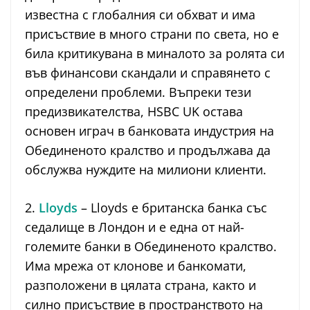
известна с глобалния си обхват и има
присъствие в много страни по света, но е
била критикувана в миналото за ролята си
във финансови скандали и справянето с
определени проблеми. Въпреки тези
предизвикателства, HSBC UK остава
основен играч в банковата индустрия на
Обединеното кралство и продължава да
обслужва нуждите на милиони клиенти.
2.
Lloyds
– Lloyds е британска банка със
седалище в Лондон и е една от най-
големите банки в Обединеното кралство.
Има мрежа от клонове и банкомати,
разположени в цялата страна, както и
силно присъствие в пространството на