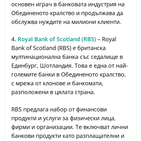
основен играч в банковата индустрия на
Обединеното кралство и продължава да
обслужва нуждите на милиони клиенти.
4.
Royal Bank of Scotland (RBS)
– Royal
Bank of Scotland (RBS) е британска
мултинационална банка със седалище в
Единбург, Шотландия. Това е една от най-
големите банки в Обединеното кралство,
с мрежа от клонове и банкомати,
разположени в цялата страна.
RBS предлага набор от финансови
продукти и услуги за физически лица,
фирми и организации. Те включват лични
банкови продукти като разплащателни и