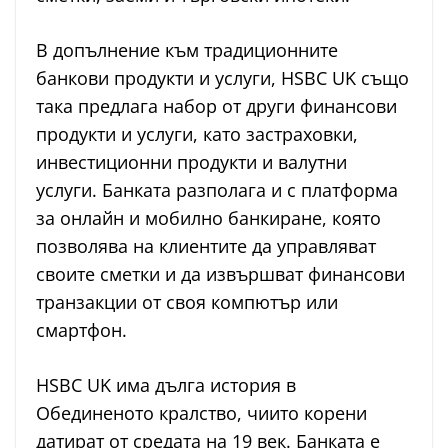
В допълнение към традиционните
банкови продукти и услуги, HSBC UK също
така предлага набор от други финансови
продукти и услуги, като застраховки,
инвестиционни продукти и валутни
услуги. Банката разполага и с платформа
за онлайн и мобилно банкиране, която
позволява на клиентите да управляват
своите сметки и да извършват финансови
транзакции от своя компютър или
смартфон.
HSBC UK има дълга история в
Обединеното кралство, чиито корени
датират от средата на 19 век. Банката е