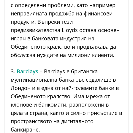
с определени проблеми, като например
неправилната продажба на финансови
продукти. Въпреки тези
предизвикателства Lloyds остава основен
играч в банковата индустрия на
Обединеното кралство и продължава да
обслужва нуждите на милиони клиенти.
3.
Barclays
– Barclays е британска
мултинационална банка със седалище в
Лондон и е една от най-големите банки в
Обединеното кралство. Има мрежа от
клонове и банкомати, разположени в
цялата страна, както и силно присъствие в
пространството на дигиталното
банкиране.