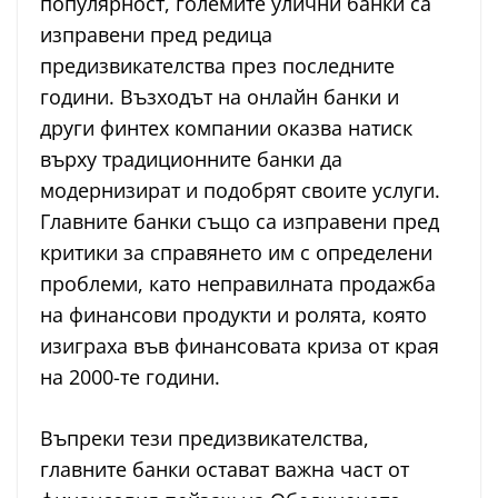
популярност, големите улични банки са
изправени пред редица
предизвикателства през последните
години. Възходът на онлайн банки и
други финтех компании оказва натиск
върху традиционните банки да
модернизират и подобрят своите услуги.
Главните банки също са изправени пред
критики за справянето им с определени
проблеми, като неправилната продажба
на финансови продукти и ролята, която
изиграха във финансовата криза от края
на 2000-те години.
Въпреки тези предизвикателства,
главните банки остават важна част от