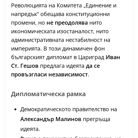
Революцията на Комитета „Единение и
напредък“ обещава конституционни
промени, но
не преодолява
нито
икономическата изостаналост, нито
административната нестабилност на
империята. В този динамичен фон
българският дипломат в Цариград
Иван
Ст. Гешов
предлага идеята
да се
провъзгласи независимост
.
Дипломатическа рамка
Демократическото правителство на
Александър Малинов
прегръща
идеята.