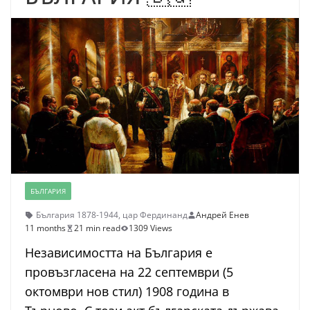
БЪЛГАРИЯ
България 1878-1944
,
цар Фердинанд
Андрей Енев
11 months
21 min read
1309 Views
Независимостта на България е
провъзгласена на 22 септември (5
октомври нов стил) 1908 година в