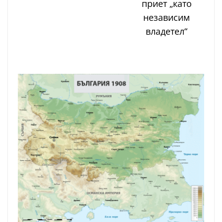
приет „като
независим
владетел“