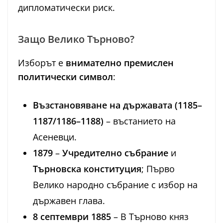
дипломатически риск.
Защо Велико Търново?
Изборът е
внимателно премислен
политически символ
:
Възстановяване на държавата (1185–
1187/1186–1188)
– въстанието на
Асеневци.
1879
–
Учредително събрание
и
Търновска конституция
; Първо
Велико народно събрание с избор на
държавен глава.
8 септември 1885
– В Търново княз