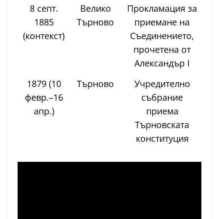
8 септ.
Велико
Прокламация за
1885
Търново
приемане на
(контекст)
Съединението,
прочетена от
Александър I
1879 (10
Търново
Учредително
февр.–16
събрание
апр.)
приема
Търновската
конституция