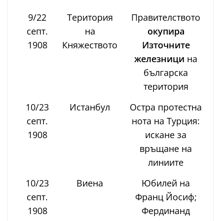
9/22
Територия
Правителството
септ.
на
окупира
1908
Княжеството
Източните
железници
на
българска
територия
10/23
Истанбул
Остра протестна
септ.
нота на Турция:
1908
искане за
връщане на
линиите
10/23
Виена
Юбилей на
септ.
Франц Йосиф;
1908
Фердинанд