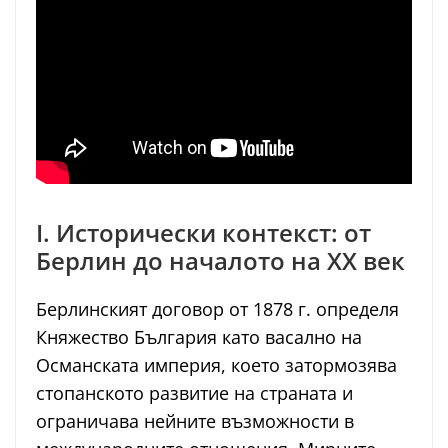
I. Исторически контекст: от
Берлин до началото на ХХ век
Берлинският договор от 1878 г. определя
Княжество България като васално на
Османската империя, което затормозява
стопанското развитие на страната и
ограничава нейните възможности в