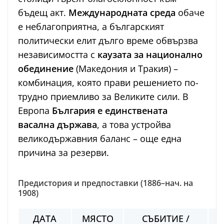
бъдещ акт.
Международната среда
обаче
е неблагоприятна, а българският
политически елит дълго време обвързва
независимостта с
каузата за национално
обединение
(Македония и Тракия) –
комбинация, която прави решението по-
трудно приемливо за Великите сили. В
Европа
България е единствената
васална държава
, а това устройва
великодържавния баланс – още една
причина за резерви.
Предистория и предпоставки (1886–нач. на
1908)
ДАТА
МЯСТО
СЪБИТИЕ /