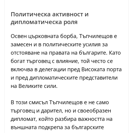
Политическа активност и
дипломатическа роля
Освен църковната борба, Тъпчилещов е
замесен и в политическите усилия за
отстояване на правата на българите. Като
богат търговец с влияние, той често се
включва в делегации пред Високата порта
и пред дипломатическите представители
на Великите сили.
В този смисъл Тъпчилещов е не само
търговец и дарител, но и своеобразен
дипломат, който разбира важността на
външната подкрепа за българските