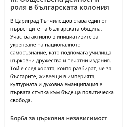
роля в българската колония
В Цариград Тъпчилещов става един от
първенците на българската община.
Участва активно в инициативите за
укрепване на националното
самосъзнание, като подпомага училища,
църковни дружества и печатни издания.
Той е сред хората, които разбират, че за
българите, живеещи в империята,
културната и духовна еманципация е
първата стъпка към бъдеща политическа
свобода.
Борба за църковна независимост