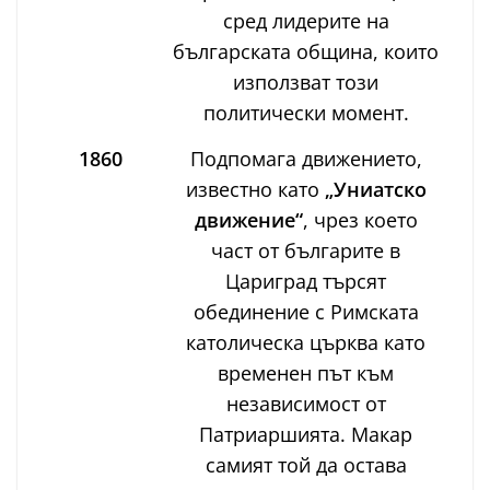
сред лидерите на
българската община, които
използват този
политически момент.
1860
Подпомага движението,
известно като
„Униатско
движение“
, чрез което
част от българите в
Цариград търсят
обединение с Римската
католическа църква като
временен път към
независимост от
Патриаршията. Макар
самият той да остава