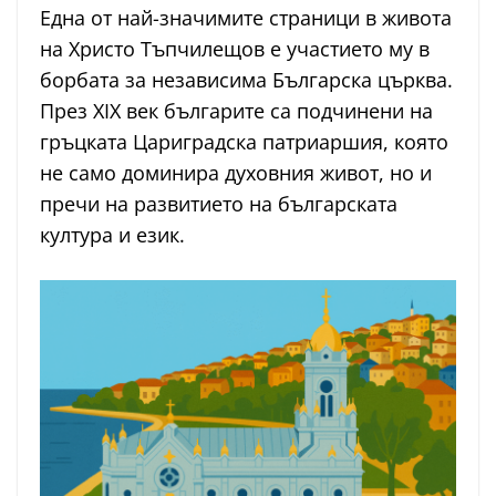
Една от най-значимите страници в живота
на Христо Тъпчилещов е участието му в
борбата за независима Българска църква.
През XIX век българите са подчинени на
гръцката Цариградска патриаршия, която
не само доминира духовния живот, но и
пречи на развитието на българската
култура и език.