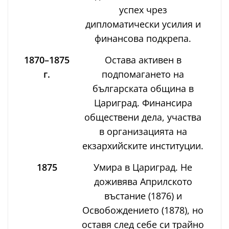
успех чрез
дипломатически усилия и
финансова подкрепа.
1870–1875
Остава активен в
г.
подпомагането на
българската община в
Цариград. Финансира
обществени дела, участва
в организацията на
екзархийските институции.
1875
Умира в Цариград. Не
доживява Априлското
въстание (1876) и
Освобождението (1878), но
оставя след себе си трайно