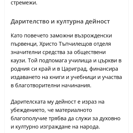
стремежи.
Дарителство и културна дейност
Като повечето заможни възрожденски
първенци, Христо Тъпчилещов отделя
значителни средства за обществени
каузи. Той подпомага училища и църкви в
родния си край и в Цариград, финансира
издаването на книги и учебници и участва
в благотворителни начинания.
Дарителската му дейност е израз на
убеждението, че материалното
благополучие трябва да служи за духовно
и културно изграждане на народа.