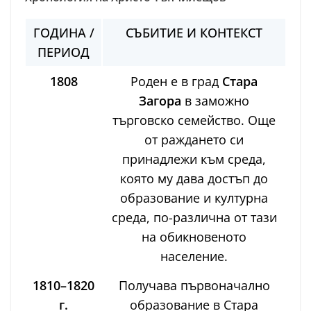
ГОДИНА /
СЪБИТИЕ И КОНТЕКСТ
ПЕРИОД
1808
Роден е в град
Стара
Загора
в заможно
търговско семейство. Още
от раждането си
принадлежи към среда,
която му дава достъп до
образование и културна
среда, по-различна от тази
на обикновеното
население.
1810–1820
Получава първоначално
г.
образование в Стара