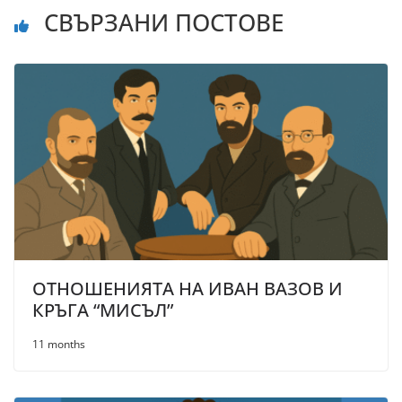
СВЪРЗАНИ ПОСТОВЕ
ОТНОШЕНИЯТА НА ИВАН ВАЗОВ И
КРЪГА “МИСЪЛ”
11 months