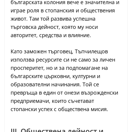
българската колония вече е значителна и
играе роля в стопанския и обществения
живот. Там той развива успешна
търговска дейност, която му носи
авторитет, средства и влияние.
Като заможен търговец, Тъпчилещов
използва ресурсите си не само за личен
просперитет, но и за подпомагане на
българските църковни, културни и
образователни начинания. Той се
превръща в един от онези възрожденски
предприемачи, които съчетават
стопански успех с обществена мисия.
III. Обществена дейност и