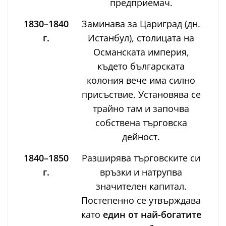
предприемач.
1830–1840
Заминава за Цариград (дн.
г.
Истанбул), столицата на
Османската империя,
където българската
колония вече има силно
присъствие. Установява се
трайно там и започва
собствена търговска
дейност.
1840–1850
Разширява търговските си
г.
връзки и натрупва
значителен капитал.
Постепенно се утвърждава
като
един от най-богатите