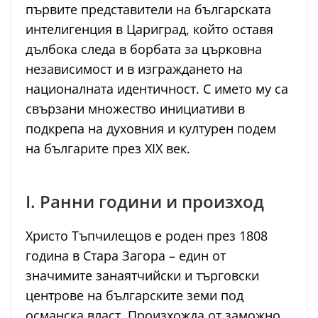
първите представители на българската
интелигенция в Цариград, който оставя
дълбока следа в борбата за църковна
независимост и в изграждането на
националната идентичност. С името му са
свързани множество инициативи в
подкрепа на духовния и културен подем
на българите през XIX век.
I. Ранни години и произход
Христо Тъпчилещов е роден през 1808
година в Стара Загора – един от
значимите занаятчийски и търговски
центрове на българските земи под
османска власт. Произхожда от заможно