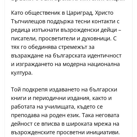
Като общественик в Цариград, Христо
Тъпчилещов поддържа тесни контакти с
редица изтъкнати възрожденски дейци –
писатели, просветители и духовници. С
тях го обединява стремежът за
възраждане на българската идентичност
и изграждането на модерна национална
култура.
Той подкрепя издаването на български
книги и периодични издания, както и
работата на училищата, където се
преподава на роден език. Така неговата
дейност се вписва в широката мрежа на
възрожденските просветни инициативи.