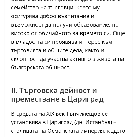
семейство на търговци, което му
осигурява добро възпитание и
възможност да получи образование, по-
високо от обичайното за времето си. Още
в младостта си проявява интерес към
търговията и общите дела, както и
склонност да участва активно в живота на
българската общност.
II. Търговска дейност и
преместване в Цариград
В средата на XIX век Тъпчилещов се
установява в Цариград (дн. Истанбул) –
столицата на Османската империя, където