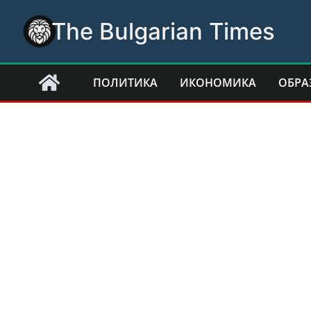
Skip
The Bulgarian Times
to
content
ПОЛИТИКА
ИКОНОМИКА
ОБРА