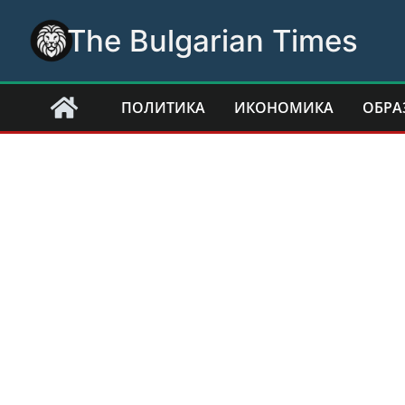
Skip
The Bulgarian Times
to
content
ПОЛИТИКА
ИКОНОМИКА
ОБРА