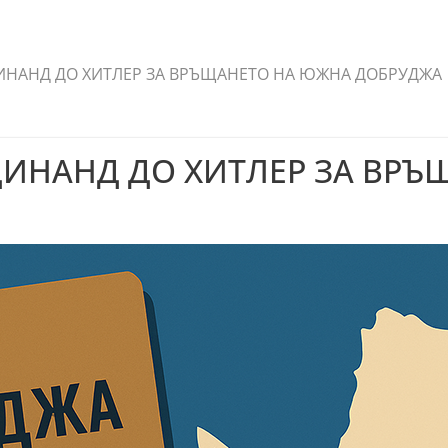
ИНАНД ДО ХИТЛЕР ЗА ВРЪЩАНЕТО НА ЮЖНА ДОБРУДЖА
ДИНАНД ДО ХИТЛЕР ЗА ВР